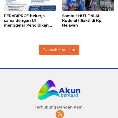
PERADIPROF bekerja
Sambut HUT TNI AL,
sama dengan UI
Koderal I Bakti di Kp.
menggelar Pendidikan
Nelayan
Khusus Profesi Advokat
(PKPA)
Tambah Komentar
Terhubung Dengan Kami