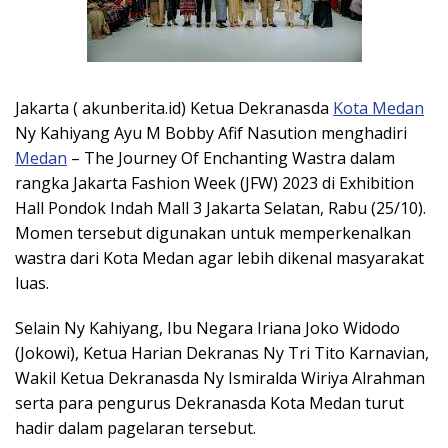
Jakarta ( akunberita.id) Ketua Dekranasda
Kota Medan
Ny Kahiyang Ayu M Bobby Afif Nasution menghadiri
Medan
– The Journey Of Enchanting Wastra dalam
rangka Jakarta Fashion Week (JFW) 2023 di Exhibition
Hall Pondok Indah Mall 3 Jakarta Selatan, Rabu (25/10).
Momen tersebut digunakan untuk memperkenalkan
wastra dari Kota Medan agar lebih dikenal masyarakat
luas.
Selain Ny Kahiyang, Ibu Negara Iriana Joko Widodo
(Jokowi), Ketua Harian Dekranas Ny Tri Tito Karnavian,
Wakil Ketua Dekranasda Ny Ismiralda Wiriya Alrahman
serta para pengurus Dekranasda Kota Medan turut
hadir dalam pagelaran tersebut.