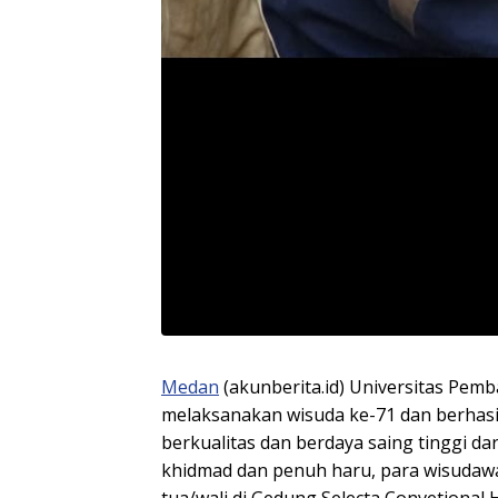
Medan
(akunberita.id) Universitas Pe
melaksanakan wisuda ke-71 dan berhasi
berkualitas dan berdaya saing tinggi da
khidmad dan penuh haru, para wisudaw