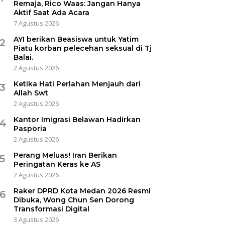
Remaja, Rico Waas: Jangan Hanya
Aktif Saat Ada Acara
7 Agustus 2026
AYI berikan Beasiswa untuk Yatim
2
Piatu korban pelecehan seksual di Tj
Balai.
2 Agustus 2026
Ketika Hati Perlahan Menjauh dari
3
Allah Swt
2 Agustus 2026
Kantor Imigrasi Belawan Hadirkan
4
Pasporia
2 Agustus 2026
Perang Meluas! Iran Berikan
5
Peringatan Keras ke AS
2 Agustus 2026
Raker DPRD Kota Medan 2026 Resmi
6
Dibuka, Wong Chun Sen Dorong
Transformasi Digital
3 Agustus 2026