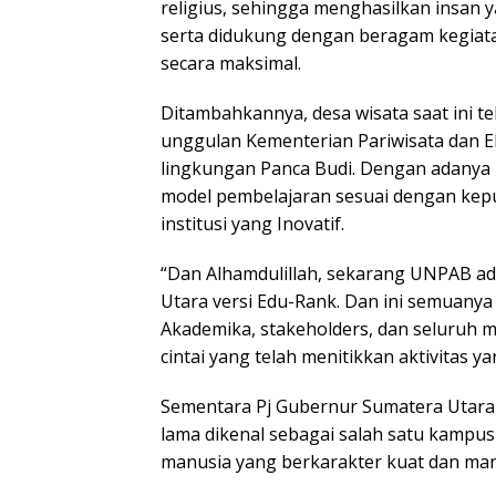
religius, sehingga menghasilkan insan y
serta didukung dengan beragam kegiat
secara maksimal.
Ditambahkannya, desa wisata saat ini t
unggulan Kementerian Pariwisata dan E
lingkungan Panca Budi. Dengan adany
model pembelajaran sesuai dengan kep
institusi yang Inovatif.
“Dan Alhamdulillah, sekarang UNPAB ad
Utara versi Edu-Rank. Dan ini semuanya 
Akademika, stakeholders, dan seluruh 
cintai yang telah menitikkan aktivitas 
Sementara Pj Gubernur Sumatera Utar
lama dikenal sebagai salah satu kamp
manusia yang berkarakter kuat dan mand