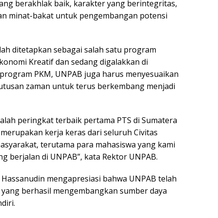
ang berakhlak baik, karakter yang berintegritas,
an minat-bakat untuk pengembangan potensi
elah ditetapkan sebagai salah satu program
konomi Kreatif dan sedang digalakkan di
a program PKM, UNPAB juga harus menyesuaikan
utusan zaman untuk terus berkembang menjadi
alah peringkat terbaik pertama PTS di Sumatera
merupakan kerja keras dari seluruh Civitas
masyarakat, terutama para mahasiswa yang kami
yang berjalan di UNPAB”, kata Rektor UNPAB.
a Hassanudin mengapresiasi bahwa UNPAB telah
us yang berhasil mengembangkan sumber daya
iri.