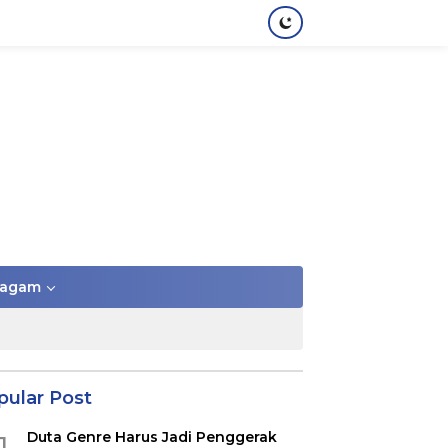
agam
pular Post
Duta Genre Harus Jadi Penggerak
1