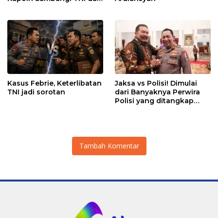
Kejaksaan
Kasus Febrie, Keterlibatan
Jaksa vs Polisi! Dimulai
TNI jadi sorotan
dari Banyaknya Perwira
Polisi yang ditangkap
Kejaksaan dalam kasus
MBG?
Tambah Komentar