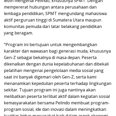
lebih mengenal Pelindo, khususnya SPMT. Dengan
mempererat hubungan antara perusahaan dan
lembaga pendidikan, SPMT mengundang mahasiswa
aktif perguruan tinggi di Sumatera Utara maupun
komunitas pemuda dari latar belakang pendidikan
yang beragam.
“Program ini bertujuan untuk mengembangkan
karakter dan wawasan bagi generasi muda, khususnya
Gen-Z sebagai bekalnya di masa depan. Peserta
dikenalkan dengan dunia kepelabuhanan dan dibekali
pelatihan mengenai pengelolaan media sosial yang
saat ini banyak digemari oleh Gen-Z, serta kami
menanamkan kepedulian peserta terhadap lingkungan
sekitar. Tujuan program ini juga nantinya akan
melibatkan peserta terlibat aktif dalam kegiatan sosial
kemasyarakatan bersama Pelindo membuat program-
program sosial, ide dan inovasi dalam meningkatkan
kualitas hidup masyarakat baik dalam aspek ekonomi,