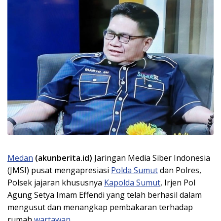
Medan
(akunberita.id)
Jaringan Media Siber Indonesia
(JMSI) pusat mengapresiasi
Polda Sumut
dan Polres,
Polsek jajaran khususnya
Kapolda Sumut
, Irjen Pol
Agung Setya Imam Effendi yang telah berhasil dalam
mengusut dan menangkap pembakaran terhadap
rumah
wartawan
.