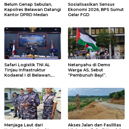
Belum Genap Sebulan,
Sosialisasikan Sensus
Kapolres Belawan Datangi
Ekonomi 2026, BPS Sumut
Kantor DPRD Medan
Gelar FGD
Safari Logistik TNI AL
Netanyahu di Demo
Tinjau Infrastruktur
Warga AS, Sebut
Kodaeral I di Belawan,
“Pembunuh Bayi”.
Fokus Perkuat Dukungan
Operasional
Menjaga Laut dari
Akses Jalan dan Fasilitas