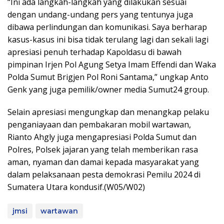
“Ini ada langkah-langkah yang dilakukan sesuai
dengan undang-undang pers yang tentunya juga
dibawa perlindungan dan komunikasi. Saya berharap
kasus-kasus ini bisa tidak terulang lagi dan sekali lagi
apresiasi penuh terhadap Kapoldasu di bawah
pimpinan Irjen Pol Agung Setya Imam Effendi dan Waka
Polda Sumut Brigjen Pol Roni Santama,” ungkap Anto
Genk yang juga pemilik/owner media Sumut24 group.
Selain apresiasi mengungkap dan menangkap pelaku
penganiayaan dan pembakaran mobil wartawan,
Rianto Ahgly juga mengapresiasi Polda Sumut dan
Polres, Polsek jajaran yang telah memberikan rasa
aman, nyaman dan damai kepada masyarakat yang
dalam pelaksanaan pesta demokrasi Pemilu 2024 di
Sumatera Utara kondusif.(W05/W02)
jmsi
wartawan