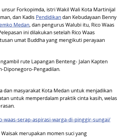
 unsur Forkopimda, istri Wakil Wali Kota Martinijal
hman, dan Kadis
Pendidikan
dan Kebudayaan Benny
emko Medan
, dan pengurus Walubi itu, Rico Waas
elepasan ini dilakukan setelah Rico Waas
tusan umat Buddha yang mengikuti perayaan
i mengambil rute Lapangan Benteng- Jalan Kapten
in-Diponegoro-Pengadilan.
a dan masyarakat Kota Medan untuk menjadikan
tan untuk memperdalam praktik cinta kasih, welas
erasan.
co-waas-serap-aspirasi-warga-di-pinggir-sungai/
ri Waisak merupakan momen suci yang