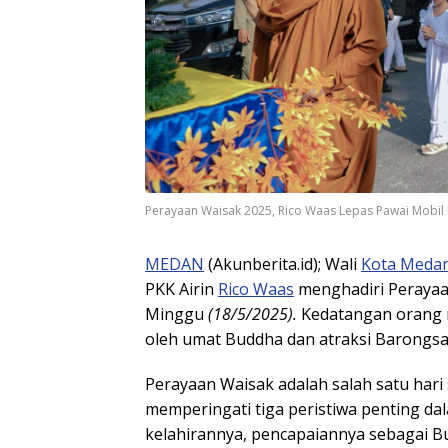
Perayaan Waisak 2025, Rico Waas Lepas Pawai Mobil 
MEDAN
(Akunberita.id); Wali
Kota Meda
PKK Airin
Rico Waas
menghadiri Perayaa
Minggu
(18/5/2025).
Kedatangan orang
oleh umat Buddha dan atraksi Barongsa
Perayaan Waisak adalah salah satu har
memperingati tiga peristiwa penting d
kelahirannya, pencapaiannya sebagai Bu