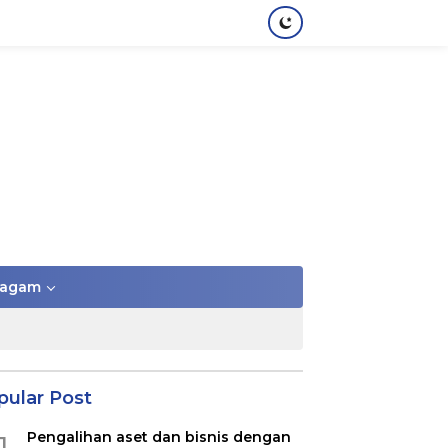
agam
pular Post
Pengalihan aset dan bisnis dengan
1