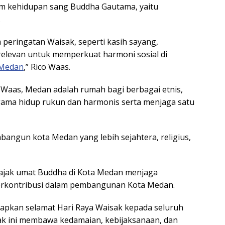
am kehidupan sang Buddha Gautama, yaitu
.
m peringatan Waisak, seperti kasih sayang,
 relevan untuk memperkuat harmoni sosial di
 Medan
,” Rico Waas.
o Waas, Medan adalah rumah bagi berbagai etnis,
gama hidup rukun dan harmonis serta menjaga satu
ngun kota Medan yang lebih sejahtera, religius,
gajak umat Buddha di Kota Medan menjaga
erkontribusi dalam pembangunan Kota Medan.
pkan selamat Hari Raya Waisak kepada seluruh
k ini membawa kedamaian, kebijaksanaan, dan