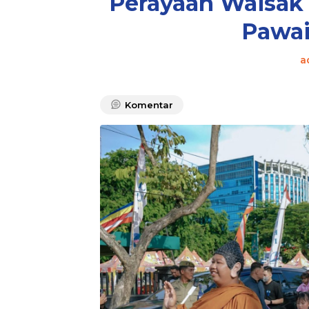
Perayaan Waisak 
Pawai
a
Komentar