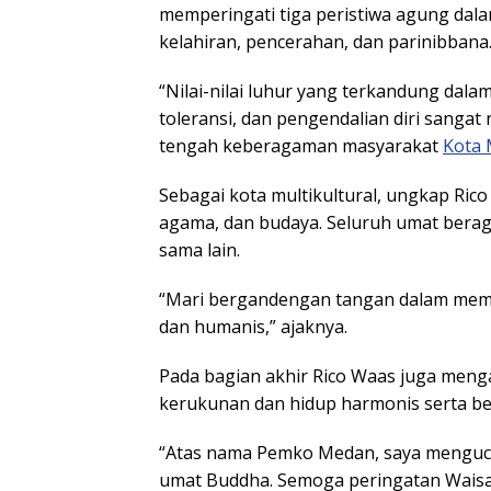
memperingati tiga peristiwa agung dal
kelahiran, pencerahan, dan parinibbana
“Nilai-nilai luhur yang terkandung dala
toleransi, dan pengendalian diri sangat
tengah keberagaman masyarakat
Kota
Sebagai kota multikultural, ungkap Ric
agama, dan budaya. Seluruh umat bera
sama lain.
“Mari bergandengan tangan dalam memba
dan humanis,” ajaknya.
Pada bagian akhir Rico Waas juga men
kerukunan dan hidup harmonis serta b
“Atas nama Pemko Medan, saya menguca
umat Buddha. Semoga peringatan Waisa