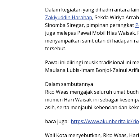
Dalam kegiatan yang dihadiri antara lain
Zakiyuddin Harahap
, Sekda Wiriya Arra
Sinomba Siregar, pimpinan perangkat
P
juga melepas Pawai Mobil Hias Waisak. P
menyampaikan sambutan di hadapan ra
tersebut.
Pawai ini diiringi musik tradisional in
Maulana Lubis-Imam Bonjol-Zainul Arif
Dalam sambutannya
Rico Waas mengajak seluruh umat budh
momen Hari Waisak ini sebagai kesempa
asih, serta menjauhi kebencian dan kek
baca juga :
https://www.akunberita.id/ri
Wali Kota menyebutkan, Rico Waas, Ha