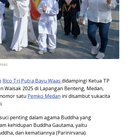
Hias
n
Rico Tri Putra Bayu Waas
didampingi Ketua TP
n Waisak 2025 di Lapangan Benteng, Medan,
 nomor satu
Pemko Medan
ini disambut sukacita
i.
i suci penting dalam agama Buddha yang
alam kehidupan Buddha Gautama, yaitu
ddha, dan kematiannya (Parinirvana).