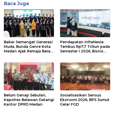
Baca Juga
Bakar Semangat Generasi
Pendapatan InfraNexia
Muda, Bunda Genre Kota
Tembus Rp7,7 Triliun pada
Medan Ajak Remaja Berani
Semester I 2026, Bisnis
Ambil Sikap
Eksternal Melonjak 31
Persen
Belum Genap Sebulan,
Sosialisasikan Sensus
Kapolres Belawan Datangi
Ekonomi 2026, BPS Sumut
Kantor DPRD Medan
Gelar FGD