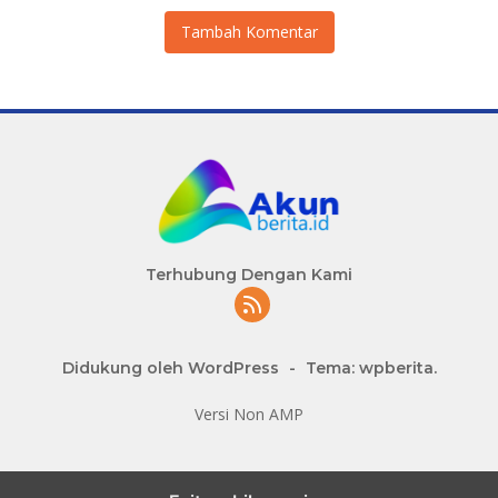
Tambah Komentar
Terhubung Dengan Kami
Didukung oleh WordPress
-
Tema: wpberita.
Versi Non AMP
slot777 maxwin