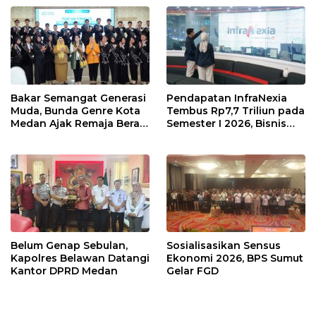
Bakar Semangat Generasi
Pendapatan InfraNexia
Muda, Bunda Genre Kota
Tembus Rp7,7 Triliun pada
Medan Ajak Remaja Berani
Semester I 2026, Bisnis
Ambil Sikap
Eksternal Melonjak 31
Persen
Belum Genap Sebulan,
Sosialisasikan Sensus
Kapolres Belawan Datangi
Ekonomi 2026, BPS Sumut
Kantor DPRD Medan
Gelar FGD