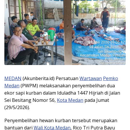
MEDAN
(Akunberita.id) Persatuan
Wartawan
Pemko
Medan
(PWPM) melaksanakan penyembelihan dua
ekor sapi kurban dalam Iduladha 1447 Hijriah di Jalan
Sei Besitang Nomor 56,
Kota Medan
pada Jumat
(29/5/2026).
Penyembelihan hewan kurban tersebut merupakan
bantuan dari
Wali Kota Medan
, Rico Tri Putra Bayu