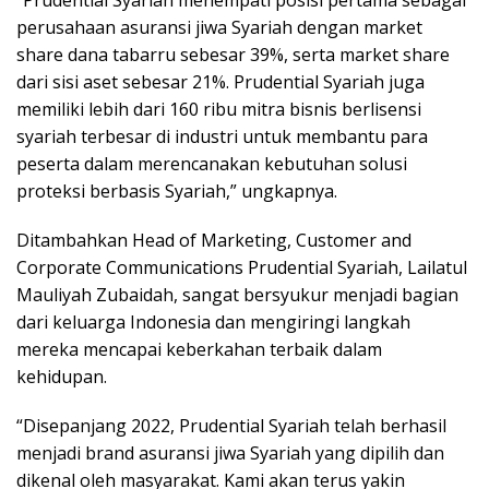
“Prudential Syariah menempati posisi pertama sebagai
perusahaan asuransi jiwa Syariah dengan market
share dana tabarru sebesar 39%, serta market share
dari sisi aset sebesar 21%. Prudential Syariah juga
memiliki lebih dari 160 ribu mitra bisnis berlisensi
syariah terbesar di industri untuk membantu para
peserta dalam merencanakan kebutuhan solusi
proteksi berbasis Syariah,” ungkapnya.
Ditambahkan Head of Marketing, Customer and
Corporate Communications Prudential Syariah, Lailatul
Mauliyah Zubaidah, sangat bersyukur menjadi bagian
dari keluarga Indonesia dan mengiringi langkah
mereka mencapai keberkahan terbaik dalam
kehidupan.
“Disepanjang 2022, Prudential Syariah telah berhasil
menjadi brand asuransi jiwa Syariah yang dipilih dan
dikenal oleh masyarakat. Kami akan terus yakin