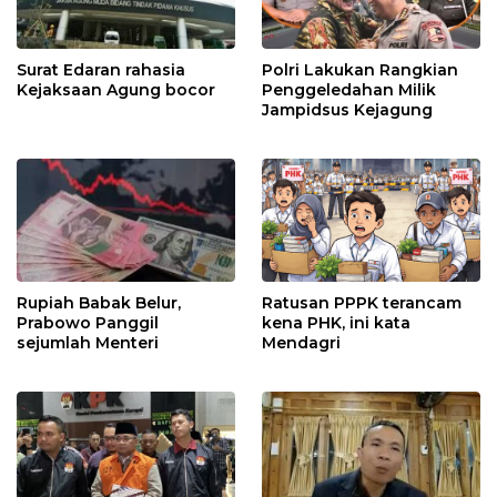
Surat Edaran rahasia
Polri Lakukan Rangkian
Kejaksaan Agung bocor
Penggeledahan Milik
Jampidsus Kejagung
Rupiah Babak Belur,
Ratusan PPPK terancam
Prabowo Panggil
kena PHK, ini kata
sejumlah Menteri
Mendagri