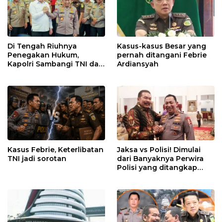
Di Tengah Riuhnya
Kasus-kasus Besar yang
Penegakan Hukum,
pernah ditangani Febrie
Kapolri Sambangi TNI dan
Ardiansyah
Kejaksaan
Kasus Febrie, Keterlibatan
Jaksa vs Polisi! Dimulai
TNI jadi sorotan
dari Banyaknya Perwira
Polisi yang ditangkap
Kejaksaan dalam kasus
MBG?