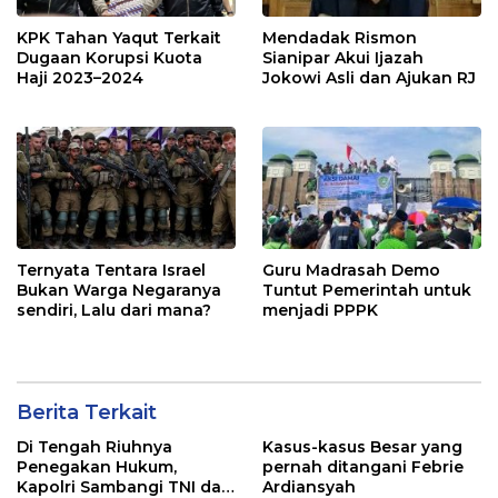
KPK Tahan Yaqut Terkait
Mendadak Rismon
Dugaan Korupsi Kuota
Sianipar Akui Ijazah
Haji 2023–2024
Jokowi Asli dan Ajukan RJ
Ternyata Tentara Israel
Guru Madrasah Demo
Bukan Warga Negaranya
Tuntut Pemerintah untuk
sendiri, Lalu dari mana?
menjadi PPPK
Berita Terkait
Di Tengah Riuhnya
Kasus-kasus Besar yang
Penegakan Hukum,
pernah ditangani Febrie
Kapolri Sambangi TNI dan
Ardiansyah