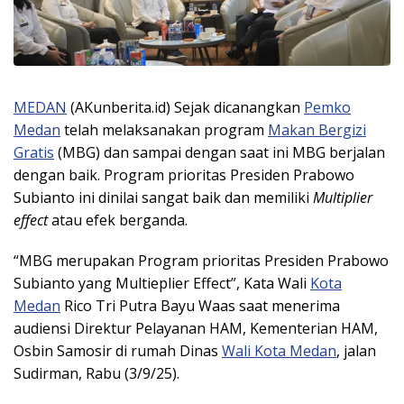
MEDAN
(AKunberita.id) Sejak dicanangkan
Pemko
Medan
telah melaksanakan program
Makan Bergizi
Gratis
(MBG) dan sampai dengan saat ini MBG berjalan
dengan baik. Program prioritas Presiden Prabowo
Subianto ini dinilai sangat baik dan memiliki
Multiplier
effect
atau efek berganda.
“MBG merupakan Program prioritas Presiden Prabowo
Subianto yang Multieplier Effect”, Kata Wali
Kota
Medan
Rico Tri Putra Bayu Waas saat menerima
audiensi Direktur Pelayanan HAM, Kementerian HAM,
Osbin Samosir di rumah Dinas
Wali Kota Medan
, jalan
Sudirman, Rabu (3/9/25).