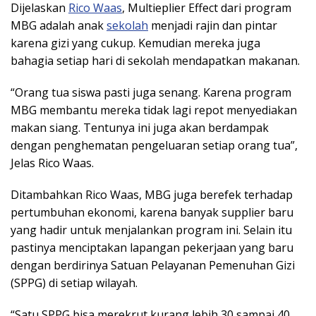
Dijelaskan
Rico Waas
, Multieplier Effect dari program
MBG adalah anak
sekolah
menjadi rajin dan pintar
karena gizi yang cukup. Kemudian mereka juga
bahagia setiap hari di sekolah mendapatkan makanan.
“Orang tua siswa pasti juga senang. Karena program
MBG membantu mereka tidak lagi repot menyediakan
makan siang. Tentunya ini juga akan berdampak
dengan penghematan pengeluaran setiap orang tua”,
Jelas Rico Waas.
Ditambahkan Rico Waas, MBG juga berefek terhadap
pertumbuhan ekonomi, karena banyak supplier baru
yang hadir untuk menjalankan program ini. Selain itu
pastinya menciptakan lapangan pekerjaan yang baru
dengan berdirinya Satuan Pelayanan Pemenuhan Gizi
(SPPG) di setiap wilayah.
“Satu SPPG bisa merekrut kurang lebih 30 sampai 40