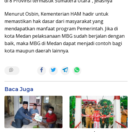
di 8 Provinsi termasuk Sumatera Utara”, jelasnya
Menurut Osbin, Kementerian HAM hadir untuk
memastikan hak dasar dari masyarakat yang
mendapatkan manfaat program Pemerintah. Jika di
kota Medan pelaksanaan MBG sudah berjalan dengan
baik, maka MBG di Medan dapat menjadi contoh bagi
kota maupun daerah lainnya.
Baca Juga