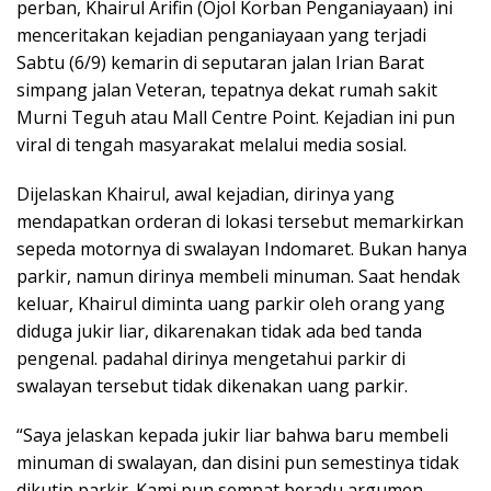
perban, Khairul Arifin (Ojol Korban Penganiayaan) ini
menceritakan kejadian penganiayaan yang terjadi
Sabtu (6/9) kemarin di seputaran jalan Irian Barat
simpang jalan Veteran, tepatnya dekat rumah sakit
Murni Teguh atau Mall Centre Point. Kejadian ini pun
viral di tengah masyarakat melalui media sosial.
Dijelaskan Khairul, awal kejadian, dirinya yang
mendapatkan orderan di lokasi tersebut memarkirkan
sepeda motornya di swalayan Indomaret. Bukan hanya
parkir, namun dirinya membeli minuman. Saat hendak
keluar, Khairul diminta uang parkir oleh orang yang
diduga jukir liar, dikarenakan tidak ada bed tanda
pengenal. padahal dirinya mengetahui parkir di
swalayan tersebut tidak dikenakan uang parkir.
“Saya jelaskan kepada jukir liar bahwa baru membeli
minuman di swalayan, dan disini pun semestinya tidak
dikutip parkir. Kami pun sempat beradu argumen,