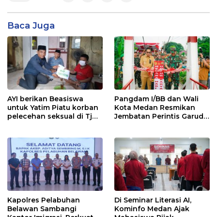
Baca Juga
AYI berikan Beasiswa
Pangdam I/BB dan Wali
untuk Yatim Piatu korban
Kota Medan Resmikan
pelecehan seksual di Tj
Jembatan Perintis Garuda,
Balai.
Hubungkan Kembali
Medan Polonia-Johor-
Maimun
Kapolres Pelabuhan
Di Seminar Literasi AI,
Belawan Sambangi
Kominfo Medan Ajak