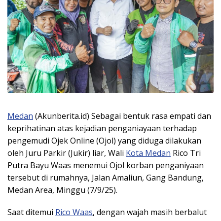
Medan
(Akunberita.id) Sebagai bentuk rasa empati dan
keprihatinan atas kejadian penganiayaan terhadap
pengemudi Ojek Online (Ojol) yang diduga dilakukan
oleh Juru Parkir (Jukir) liar, Wali
Kota Medan
Rico Tri
Putra Bayu Waas menemui Ojol korban penganiyaan
tersebut di rumahnya, Jalan Amaliun, Gang Bandung,
Medan Area, Minggu (7/9/25).
Saat ditemui
Rico Waas
, dengan wajah masih berbalut