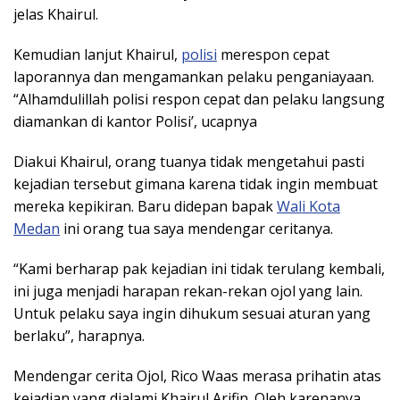
jelas Khairul.
Kemudian lanjut Khairul,
polisi
merespon cepat
laporannya dan mengamankan pelaku penganiayaan.
“Alhamdulillah polisi respon cepat dan pelaku langsung
diamankan di kantor Polisi’, ucapnya
Diakui Khairul, orang tuanya tidak mengetahui pasti
kejadian tersebut gimana karena tidak ingin membuat
mereka kepikiran. Baru didepan bapak
Wali Kota
Medan
ini orang tua saya mendengar ceritanya.
“Kami berharap pak kejadian ini tidak terulang kembali,
ini juga menjadi harapan rekan-rekan ojol yang lain.
Untuk pelaku saya ingin dihukum sesuai aturan yang
berlaku”, harapnya.
Mendengar cerita Ojol, Rico Waas merasa prihatin atas
kejadian yang dialami Khairul Arifin. Oleh karenanya