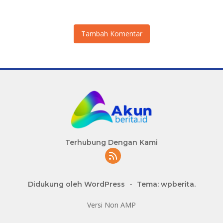
Pelabuhan Internasional
Buatan
Tambah Komentar
Terhubung Dengan Kami
Didukung oleh WordPress
-
Tema: wpberita.
Versi Non AMP