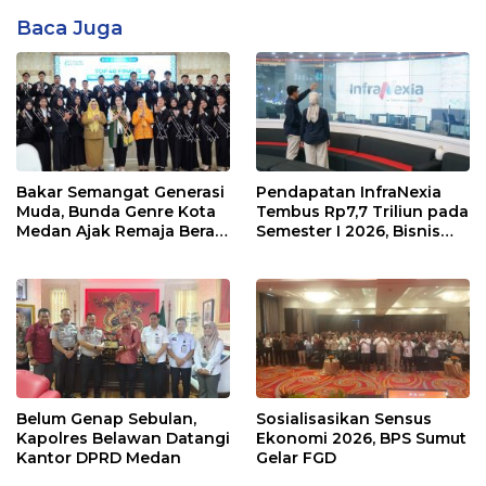
Baca Juga
Bakar Semangat Generasi
Pendapatan InfraNexia
Muda, Bunda Genre Kota
Tembus Rp7,7 Triliun pada
Medan Ajak Remaja Berani
Semester I 2026, Bisnis
Ambil Sikap
Eksternal Melonjak 31
Persen
Belum Genap Sebulan,
Sosialisasikan Sensus
Kapolres Belawan Datangi
Ekonomi 2026, BPS Sumut
Kantor DPRD Medan
Gelar FGD