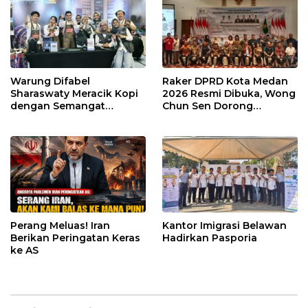
Warung Difabel
Raker DPRD Kota Medan
Sharaswaty Meracik Kopi
2026 Resmi Dibuka, Wong
dengan Semangat
Chun Sen Dorong
Inklusivitas di ICX 2026
Transformasi Digital
Medan
Perang Meluas! Iran
Kantor Imigrasi Belawan
Berikan Peringatan Keras
Hadirkan Pasporia
ke AS