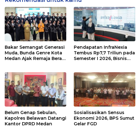
Bakar Semangat Generasi
Pendapatan InfraNexia
Muda, Bunda Genre Kota
Tembus Rp7,7 Triliun pada
Medan Ajak Remaja Berani
Semester I 2026, Bisnis
Ambil Sikap
Eksternal Melonjak 31
Persen
Belum Genap Sebulan,
Sosialisasikan Sensus
Kapolres Belawan Datangi
Ekonomi 2026, BPS Sumut
Kantor DPRD Medan
Gelar FGD