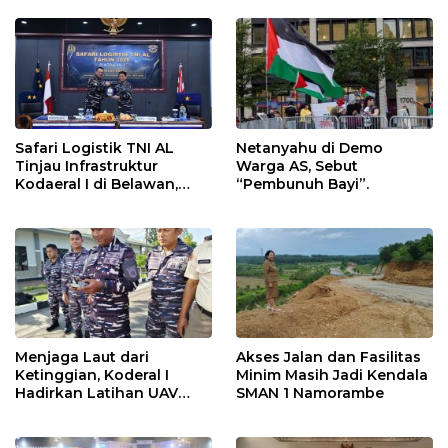
Safari Logistik TNI AL
Netanyahu di Demo
Tinjau Infrastruktur
Warga AS, Sebut
Kodaeral I di Belawan,
“Pembunuh Bayi”.
Fokus Perkuat Dukungan
Operasional
Menjaga Laut dari
Akses Jalan dan Fasilitas
Ketinggian, Koderal I
Minim Masih Jadi Kendala
Hadirkan Latihan UAV
SMAN 1 Namorambe
Berteknologi Modern