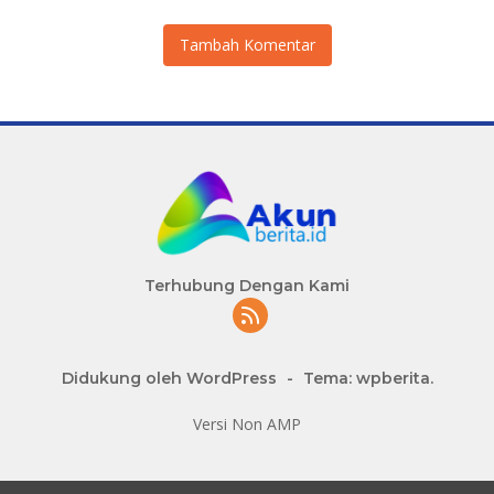
Tambah Komentar
Terhubung Dengan Kami
Didukung oleh WordPress
-
Tema: wpberita.
Versi Non AMP
slot777 maxwin