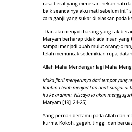
rasa berat yang menekan-nekan hati da
baik seandainya aku mati sebelum ini,”
cara ganjil yang sukar dijelaskan pada k
“Dan aku menjadi barang yang tak berar
Maryam berharap tidak ada insan yang t
sampai menjadi buah mulut orang-orang
telah memuncak sedemikian rupa, datang
Allah Maha Mendengar lagi Maha Menge
Maka Jibril menyerunya dari tempat yang r
Rabbmu telah menjadikan anak sungai di
itu ke arahmu. Niscaya ia akan menggug
Maryam [19]: 24-25)
Yang pernah bertamu pada Allah dan me
kurma. Kokoh, gagah, tinggi, dan berua