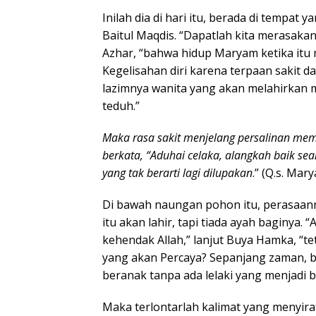
Inilah dia di hari itu, berada di tempat y
Baitul Maqdis. “Dapatlah kita merasakan
Azhar, “bahwa hidup Maryam ketika itu 
Kegelisahan diri karena terpaan sakit 
lazimnya wanita yang akan melahirkan 
teduh.”
Maka rasa sakit menjelang persalinan me
berkata, “Aduhai celaka, alangkah baik se
yang tak berarti lagi dilupakan
.” (Q.s. Mary
Di bawah naungan pohon itu, perasaan
itu akan lahir, tapi tiada ayah baginya.
kehendak Allah,” lanjut Buya Hamka, “t
yang akan Percaya? Sepanjang zaman, b
beranak tanpa ada lelaki yang menjadi b
Maka terlontarlah kalimat yang menyirat