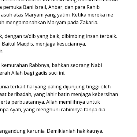
 pemuka Bani Israil, Ahbar, dan para Rahib
asuh atas Maryam yang yatim. Ketika mereka me
llah mengamanahkan Maryam pada Zakaria.
 dengan ta’dib yang baik, dibimbing insan terbaik.
ab Baitul Maqdis, menjaga kesuciannya,
h.
n kemurahan Rabbnya, bahkan seorang Nabi
ah Allah bagi gadis suci ini.
unia terkait hal yang paling dijunjung tinggi oleh
aat beribadah, yang lahir batin menjaga kebersihan
, serta perbuatannya. Allah memilihnya untuk
tanpa Ayah, yang menghuni rahimnya tanpa dia
engandung karunia. Demikianlah hakikatnya.