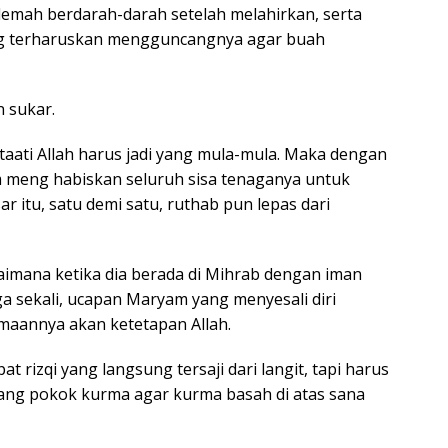
emah berdarah-darah setelah melahirkan, serta
ng terharuskan mengguncangnya agar buah
n sukar.
ati Allah harus jadi yang mula-mula. Maka dengan
 meng habiskan seluruh sisa tenaganya untuk
itu, satu demi satu, ruthab pun lepas dari
imana ketika dia berada di Mihrab dengan iman
ga sekali, ucapan Maryam yang menyesali diri
aannya akan ketetapan Allah.
 rizqi yang langsung tersaji dari langit, tapi harus
g pokok kurma agar kurma basah di atas sana