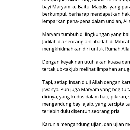
bayi Maryam ke Baitul Maqdis, yang para
berkumpul, berharap mendapatkan hak 
lemparkan pena-pena dalam undian, A
Maryam tumbuh di lingkungan yang baik,
Jadilah dia seorang ahli ibadah di Mihr
mengkhidmahkan diri untuk Rumah Alla
Dengan keyakinan utuh akan kuasa da
tertakjub-takjub melihat limpahan anuger
Tapi, setiap insan diuji Allah dengan kar
jiwanya. Pun juga Maryam yang begitu t
dirinya, yang kudus dalam hati, pikiran
mengandung bayi ajaib, yang tercipta 
terlebih dulu disentuh seorang pria.
Karunia mengandung ujian, dan ujian m