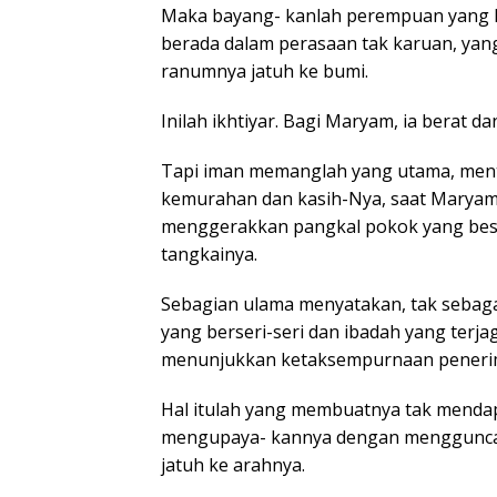
Maka bayang- kanlah perempuan yang l
berada dalam perasaan tak karuan, ya
ranumnya jatuh ke bumi.
Inilah ikhtiyar. Bagi Maryam, ia berat da
Tapi iman memanglah yang utama, menta
kemurahan dan kasih-Nya, saat Maryam
menggerakkan pangkal pokok yang besar 
tangkainya.
Sebagian ulama menyatakan, tak sebaga
yang berseri-seri dan ibadah yang terja
menunjukkan ketaksempurnaan penerim
Hal itulah yang membuatnya tak mendapat
mengupaya- kannya dengan mengguncan
jatuh ke arahnya.