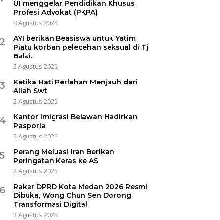
UI menggelar Pendidikan Khusus
Profesi Advokat (PKPA)
8 Agustus 2026
AYI berikan Beasiswa untuk Yatim
2
Piatu korban pelecehan seksual di Tj
Balai.
2 Agustus 2026
Ketika Hati Perlahan Menjauh dari
3
Allah Swt
2 Agustus 2026
Kantor Imigrasi Belawan Hadirkan
4
Pasporia
2 Agustus 2026
Perang Meluas! Iran Berikan
5
Peringatan Keras ke AS
2 Agustus 2026
Raker DPRD Kota Medan 2026 Resmi
6
Dibuka, Wong Chun Sen Dorong
Transformasi Digital
3 Agustus 2026