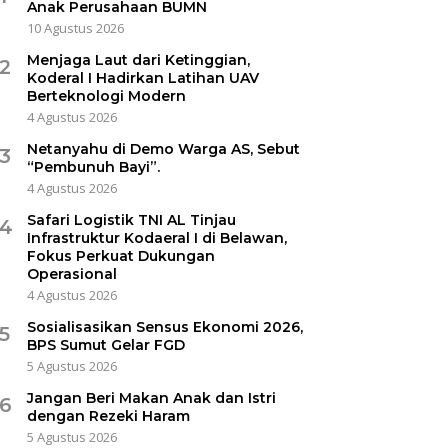
Anak Perusahaan BUMN
10 Agustus 2026
Menjaga Laut dari Ketinggian,
2
Koderal I Hadirkan Latihan UAV
Berteknologi Modern
4 Agustus 2026
Netanyahu di Demo Warga AS, Sebut
3
“Pembunuh Bayi”.
4 Agustus 2026
Safari Logistik TNI AL Tinjau
4
Infrastruktur Kodaeral I di Belawan,
Fokus Perkuat Dukungan
Operasional
4 Agustus 2026
Sosialisasikan Sensus Ekonomi 2026,
5
BPS Sumut Gelar FGD
5 Agustus 2026
Jangan Beri Makan Anak dan Istri
6
dengan Rezeki Haram
5 Agustus 2026