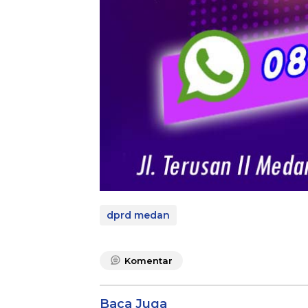
dprd medan
Komentar
Baca Juga