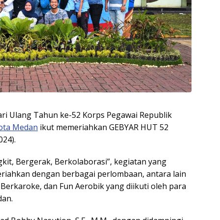
ari Ulang Tahun ke-52 Korps Pegawai Republik
ota Medan
ikut memeriahkan GEBYAR HUT 52
24).
t, Bergerak, Berkolaborasi”, kegiatan yang
meriahkan dengan berbagai perlombaan, antara lain
Berkaroke, dan Fun Aerobik yang diikuti oleh para
dan.