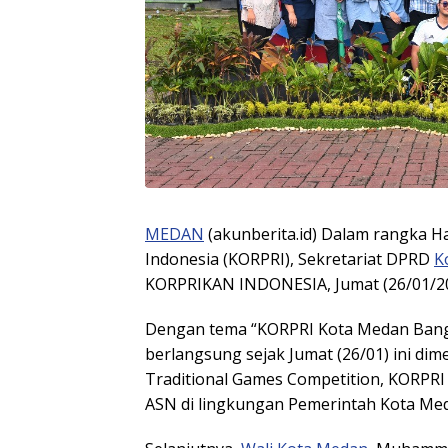
MEDAN
(akunberita.id) Dalam rangka H
Indonesia (KORPRI), Sekretariat DPRD
K
KORPRIKAN INDONESIA, Jumat (26/01/20
Dengan tema “KORPRI Kota Medan Bangki
berlangsung sejak Jumat (26/01) ini di
Traditional Games Competition, KORPRI 
ASN di lingkungan Pemerintah Kota Me