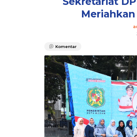
Sekretariat D
Meriahkan
a
Komentar