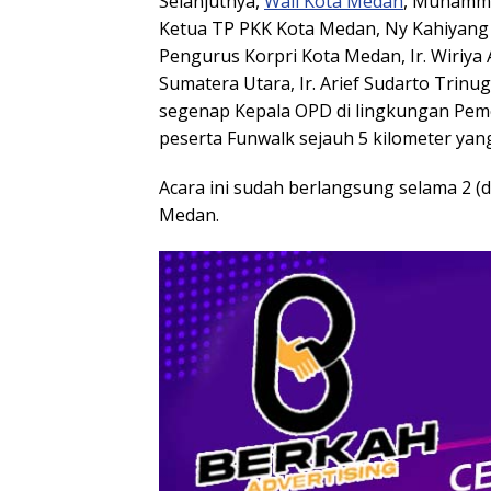
Selanjutnya,
Wali Kota Medan
, Muhamma
Ketua TP PKK Kota Medan, Ny Kahiyan
Pengurus Korpri Kota Medan, Ir. Wiriy
Sumatera Utara, Ir. Arief Sudarto Trin
segenap Kepala OPD di lingkungan Pem
peserta Funwalk sejauh 5 kilometer yan
Acara ini sudah berlangsung selama 2 (d
Medan.