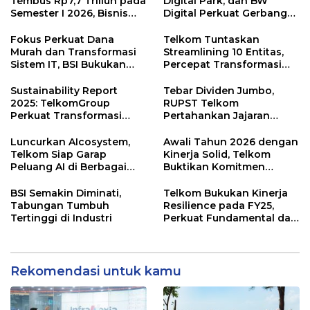
Tembus Rp7,7 Triliun pada
Digital Park, dan BW
Semester I 2026, Bisnis
Digital Perkuat Gerbang
Eksternal Melonjak 31
Digital Indonesia melalui
Persen
Sistem Kabel Laut NCC
Fokus Perkuat Dana
Telkom Tuntaskan
Murah dan Transformasi
Streamlining 10 Entitas,
Sistem IT, BSI Bukukan
Percepat Transformasi
Laba Rp3,39 Triliun
Menuju Strategic Holding
Tumbuh 16,73% Pada Mei
Sustainability Report
Tebar Dividen Jumbo,
2026
2025: TelkomGroup
RUPST Telkom
Perkuat Transformasi
Pertahankan Jajaran
Bisnis dan Komitmen ESG
Direksi
untuk Pertumbuhan
Luncurkan AIcosystem,
Awali Tahun 2026 dengan
Berkelanjutan
Telkom Siap Garap
Kinerja Solid, Telkom
Peluang AI di Berbagai
Buktikan Komitmen
Sektor Industri
Disiplin Operasional dan
Eksekusi Transformasi
BSI Semakin Diminati,
Telkom Bukukan Kinerja
Tabungan Tumbuh
Resilience pada FY25,
Tertinggi di Industri
Perkuat Fundamental dan
Hasilkan Total
Shareholder Return 35,7%
Rekomendasi untuk kamu