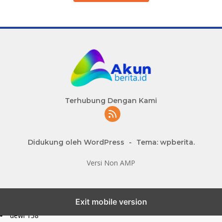
Terhubung Dengan Kami
Didukung oleh WordPress
-
Tema: wpberita.
Versi Non AMP
slot777 maxwin
Exit mobile version
slot depo 10k
dewi 138