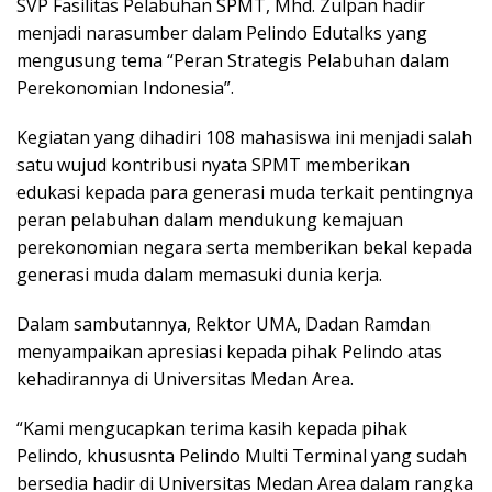
SVP Fasilitas Pelabuhan SPMT, Mhd. Zulpan hadir
menjadi narasumber dalam Pelindo Edutalks yang
mengusung tema “Peran Strategis Pelabuhan dalam
Perekonomian Indonesia”.
Kegiatan yang dihadiri 108 mahasiswa ini menjadi salah
satu wujud kontribusi nyata SPMT memberikan
edukasi kepada para generasi muda terkait pentingnya
peran pelabuhan dalam mendukung kemajuan
perekonomian negara serta memberikan bekal kepada
generasi muda dalam memasuki dunia kerja.
Dalam sambutannya, Rektor UMA, Dadan Ramdan
menyampaikan apresiasi kepada pihak Pelindo atas
kehadirannya di Universitas Medan Area.
“Kami mengucapkan terima kasih kepada pihak
Pelindo, khususnta Pelindo Multi Terminal yang sudah
bersedia hadir di Universitas Medan Area dalam rangka