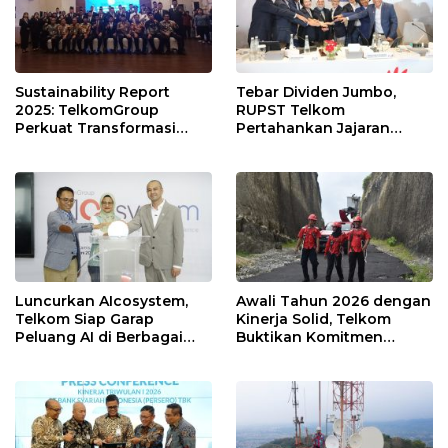
Sustainability Report
Tebar Dividen Jumbo,
2025: TelkomGroup
RUPST Telkom
Perkuat Transformasi
Pertahankan Jajaran
Bisnis dan Komitmen ESG
Direksi
untuk Pertumbuhan
Berkelanjutan
Luncurkan AIcosystem,
Awali Tahun 2026 dengan
Telkom Siap Garap
Kinerja Solid, Telkom
Peluang AI di Berbagai
Buktikan Komitmen
Sektor Industri
Disiplin Operasional dan
Eksekusi Transformasi