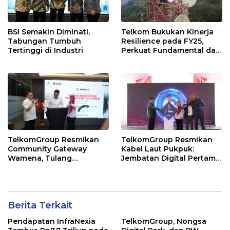
BSI Semakin Diminati,
Telkom Bukukan Kinerja
Tabungan Tumbuh
Resilience pada FY25,
Tertinggi di Industri
Perkuat Fundamental dan
Hasilkan Total
Shareholder Return 35,7%
TelkomGroup Resmikan
TelkomGroup Resmikan
Community Gateway
Kabel Laut Pukpuk:
Wamena, Tulang
Jembatan Digital Pertama
Punggung Utama
yang Menghubungkan
Konektivitas Digital Papua
Indonesia – Papua Nugini
Pegunungan
Berita Terkait
Pendapatan InfraNexia
TelkomGroup, Nongsa