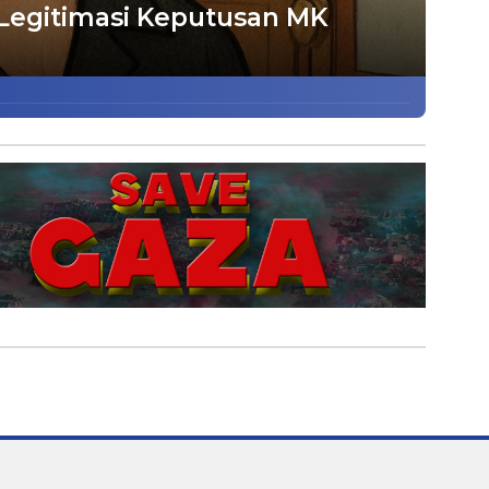
i Legitimasi Keputusan MK