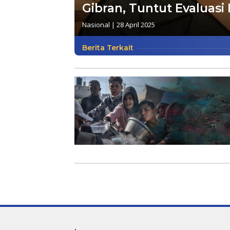
Gibran, Tuntut Evaluas
Nasional
|
28 April 2025
Berita Terkait