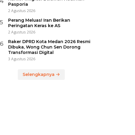
4
Pasporia
2 Agustus 2026
Perang Meluas! Iran Berikan
5
Peringatan Keras ke AS
2 Agustus 2026
Raker DPRD Kota Medan 2026 Resmi
6
Dibuka, Wong Chun Sen Dorong
Transformasi Digital
3 Agustus 2026
Selengkapnya