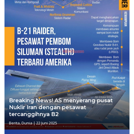
Breaking News! AS menyerang pusat
Nuklir Iran dengan pesawat
tercanggihnya B2
Berita
,
Dunia
|
22 Juni 2025