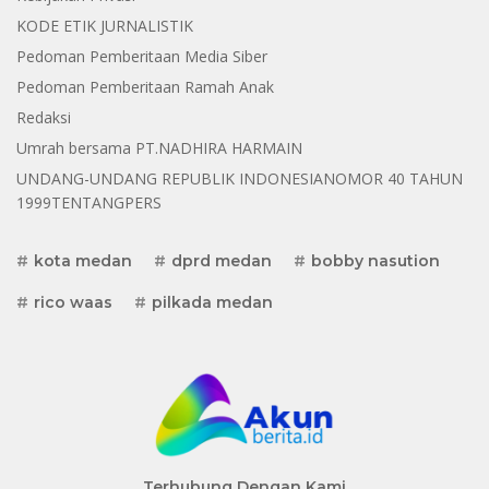
KODE ETIK JURNALISTIK
Pedoman Pemberitaan Media Siber
Pedoman Pemberitaan Ramah Anak
Redaksi
Umrah bersama PT.NADHIRA HARMAIN
UNDANG-UNDANG REPUBLIK INDONESIANOMOR 40 TAHUN
1999TENTANGPERS
kota medan
dprd medan
bobby nasution
rico waas
pilkada medan
Terhubung Dengan Kami