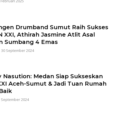
 Februari 2025
ngen Drumband Sumut Raih Sukses
 XXI, Athirah Jasmine Atlit Asal
n Sumbang 4 Emas
|
30 September 2024
 Nasution: Medan Siap Sukseskan
XI Aceh-Sumut & Jadi Tuan Rumah
Baik
 September 2024