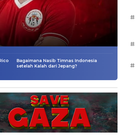
#
#
Rico
Bagaimana Nasib Timnas Indonesia
#
setelah Kalah dari Jepang?