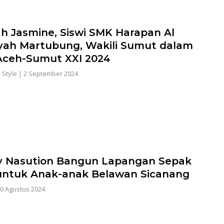
ah Jasmine, Siswi SMK Harapan Al
yah Martubung, Wakili Sumut dalam
ceh-Sumut XXI 2024
e Style
|
2 September 2024
 Nasution Bangun Lapangan Sepak
untuk Anak-anak Belawan Sicanang
0 Agustus 2024