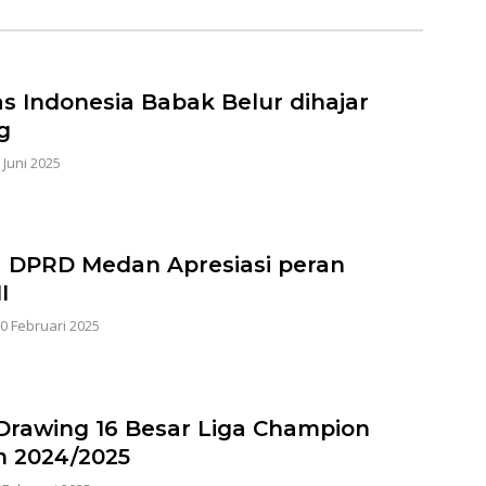
s Indonesia Babak Belur dihajar
g
 Juni 2025
 DPRD Medan Apresiasi peran
I
0 Februari 2025
 Drawing 16 Besar Liga Champion
 2024/2025