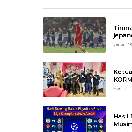
Timna
jepan
Berita
|
10
Ketua
KORM
Medan
|
1
Hasil
Musim