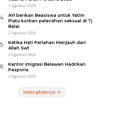
1 Agustus 2026
AYI berikan Beasiswa untuk Yatim
4
Piatu korban pelecehan seksual di Tj
Balai.
2 Agustus 2026
Ketika Hati Perlahan Menjauh dari
5
Allah Swt
2 Agustus 2026
Kantor Imigrasi Belawan Hadirkan
6
Pasporia
2 Agustus 2026
Selengkapnya