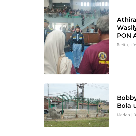
Athir
Wasli
PON A
Berita
,
Lif
Bobby
Bola 
Medan
|
3