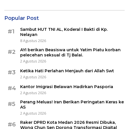
Popular Post
Sambut HUT TNI AL, Koderal I Bakti di Kp.
#1
Nelayan
8 Agustus 2026
AYI berikan Beasiswa untuk Yatim Piatu korban
#2
pelecehan seksual di Tj Balai.
2 Agustus 2026
Ketika Hati Perlahan Menjauh dari Allah Swt
#3
2 Agustus 2026
Kantor Imigrasi Belawan Hadirkan Pasporia
#4
2 Agustus 2026
Perang Meluas! Iran Berikan Peringatan Keras ke
#5
AS
2 Agustus 2026
Raker DPRD Kota Medan 2026 Resmi Dibuka,
#6
Wong Chun Sen Dorong Transformasi Digital