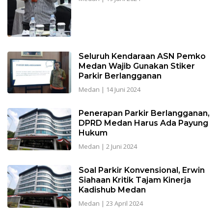
Seluruh Kendaraan ASN Pemko
Medan Wajib Gunakan Stiker
Parkir Berlangganan
Medan
|
14 Juni 2024
Penerapan Parkir Berlangganan,
DPRD Medan Harus Ada Payung
Hukum
Medan
|
2 Juni 2024
Soal Parkir Konvensional, Erwin
Siahaan Kritik Tajam Kinerja
Kadishub Medan
Medan
|
23 April 2024