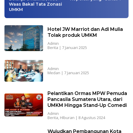
Waas Bakal Tata Zonasi
UMKM
Hotel JW Marriot dan Adi Mulia
Tolak produk UMKM
Admin
Berita
|
7 Januari 2025
Admin
Medan
|
7 Januari 2025
Pelantikan Ormas MPW Pemuda
Pancasila Sumatera Utara, dari
UMKM Hingga Stand-Up Comedi
Admin
Berita
,
HIburan
|
8 Agustus 2024
Wujudkan Pembangunan Kota