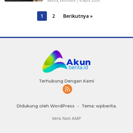
Berita
,
Ekonomi
|
4 April 2024
P
1
2
Berikutnya »
a
g
i
n
a
s
i
p
Terhubung Dengan Kami
o
s
Didukung oleh WordPress
-
Tema: wpberita.
Versi Non AMP