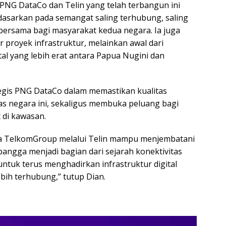
 PNG DataCo dan Telin yang telah terbangun ini
dasarkan pada semangat saling terhubung, saling
ersama bagi masyarakat kedua negara. Ia juga
 proyek infrastruktur, melainkan awal dari
al yang lebih erat antara Papua Nugini dan
tegis PNG DataCo dalam memastikan kualitas
tas negara ini, sekaligus membuka peluang bagi
 di kawasan.
wa TelkomGroup melalui Telin mampu menjembatani
bangga menjadi bagian dari sejarah konektivitas
ntuk terus menghadirkan infrastruktur digital
bih terhubung,” tutup Dian.