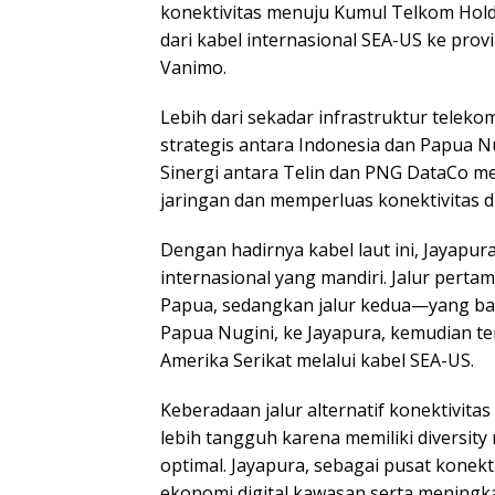
konektivitas menuju Kumul Telkom Hold
dari kabel internasional SEA-US ke provi
Vanimo.
Lebih dari sekadar infrastruktur teleko
strategis antara Indonesia dan Papua 
Sinergi antara Telin dan PNG DataCo m
jaringan dan memperluas konektivitas digi
Dengan hadirnya kabel laut ini, Jayapura 
internasional yang mandiri. Jalur pert
Papua, sedangkan jalur kedua—yang b
Papua Nugini, ke Jayapura, kemudian t
Amerika Serikat melalui kabel SEA-US.
Keberadaan jalur alternatif konektivitas
lebih tangguh karena memiliki diversit
optimal. Jayapura, sebagai pusat konek
ekonomi digital kawasan serta meningk