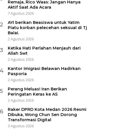
Remaja, Rico Waas: Jangan Hanya
Aktif Saat Ada Acara
7 Agustus 2026
AYI berikan Beasiswa untuk Yatim
2
Piatu korban pelecehan seksual di Tj
Balai.
2 Agustus 2026
Ketika Hati Perlahan Menjauh dari
3
Allah Swt
2 Agustus 2026
Kantor Imigrasi Belawan Hadirkan
4
Pasporia
2 Agustus 2026
Perang Meluas! Iran Berikan
5
Peringatan Keras ke AS
2 Agustus 2026
Raker DPRD Kota Medan 2026 Resmi
6
Dibuka, Wong Chun Sen Dorong
Transformasi Digital
3 Agustus 2026