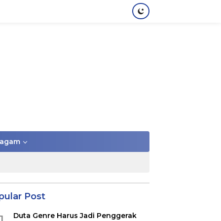
agam
pular Post
Duta Genre Harus Jadi Penggerak
1