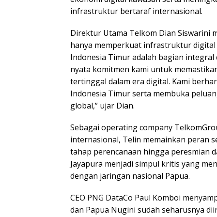
infrastruktur bertaraf internasional.
Direktur Utama Telkom Dian Siswarini
hanya memperkuat infrastruktur digital
Indonesia Timur adalah bagian integral d
nyata komitmen kami untuk memastikan 
tertinggal dalam era digital. Kami berha
Indonesia Timur serta membuka peluang 
global,” ujar Dian.
Sebagai operating company TelkomGro
internasional, Telin memainkan peran 
tahap perencanaan hingga peresmian dan 
Jayapura menjadi simpul kritis yang m
dengan jaringan nasional Papua.
CEO PNG DataCo Paul Komboi menyampa
dan Papua Nugini sudah seharusnya diiri