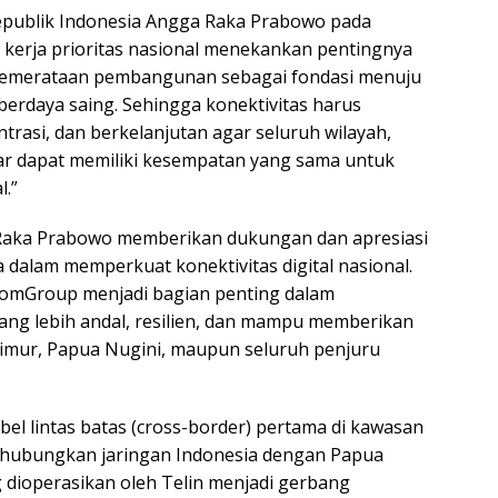
Republik Indonesia Angga Raka Prabowo pada
erja prioritas nasional menekankan pentingnya
m pemerataan pembangunan sebagai fondasi menuju
 berdaya saing. Sehingga konektivitas harus
trasi, dan berkelanjutan agar seluruh wilayah,
ar dapat memiliki kesempatan yang sama untuk
l.”
 Raka Prabowo memberikan dukungan dan apresiasi
alam memperkuat konektivitas digital nasional.
komGroup menjadi bagian penting dalam
ang lebih andal, resilien, dan mampu memberikan
Timur, Papua Nugini, maupun seluruh penjuru
el lintas batas (cross-border) pertama di kawasan
nghubungkan jaringan Indonesia dengan Papua
g dioperasikan oleh Telin menjadi gerbang