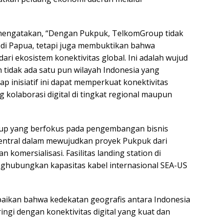
 mengatakan, “Dengan Pukpuk, TelkomGroup tidak
 di Papua, tetapi juga membuktikan bahwa
ari ekosistem konektivitas global. Ini adalah wujud
tidak ada satu pun wilayah Indonesia yang
rap inisiatif ini dapat memperkuat konektivitas
kolaborasi digital di tingkat regional maupun
up yang berfokus pada pengembangan bisnis
sentral dalam mewujudkan proyek Pukpuk dari
komersialisasi. Fasilitas landing station di
enghubungkan kapasitas kabel internasional SEA-US
ikan bahwa kedekatan geografis antara Indonesia
ngi dengan konektivitas digital yang kuat dan