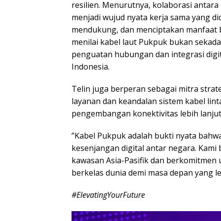
resilien. Menurutnya, kolaborasi antara
menjadi wujud nyata kerja sama yang di
mendukung, dan menciptakan manfaat b
menilai kabel laut Pukpuk bukan sekadar
penguatan hubungan dan integrasi digit
Indonesia.
Telin juga berperan sebagai mitra stra
layanan dan keandalan sistem kabel lin
pengembangan konektivitas lebih lanjut
”Kabel Pukpuk adalah bukti nyata bah
kesenjangan digital antar negara. Kami 
kawasan Asia-Pasifik dan berkomitmen u
berkelas dunia demi masa depan yang le
#ElevatingYourFuture