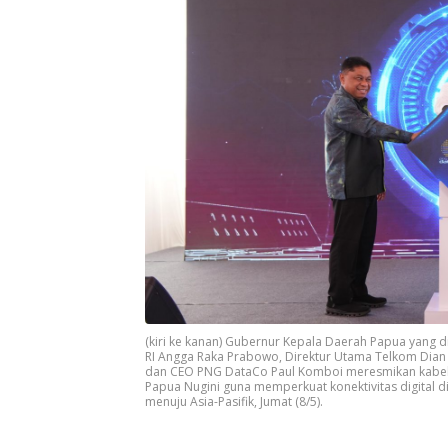
(kiri ke kanan) Gubernur Kepala Daerah Papua yang diwa
RI Angga Raka Prabowo, Direktur Utama Telkom Dian S
dan CEO PNG DataCo Paul Komboi meresmikan kabel 
Papua Nugini guna memperkuat konektivitas digital d
menuju Asia-Pasifik, Jumat (8/5).