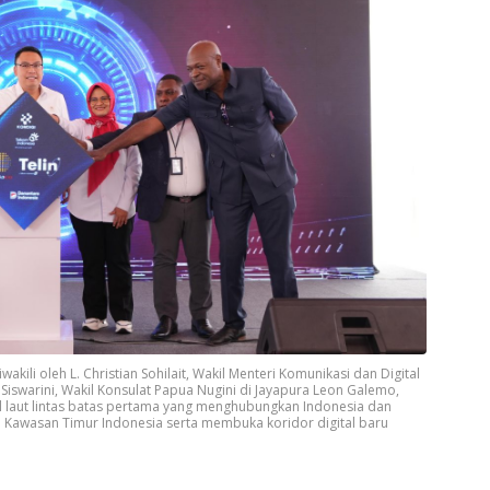
kili oleh L. Christian Sohilait, Wakil Menteri Komunikasi dan Digital
iswarini, Wakil Konsulat Papua Nugini di Jayapura Leon Galemo,
laut lintas batas pertama yang menghubungkan Indonesia dan
i Kawasan Timur Indonesia serta membuka koridor digital baru