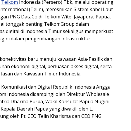
T
Telkom
Indonesia (Persero) Tbk, melalui operating
ternational (Telin), meresmikan Sistem Kabel Laut
ngan PNG DataCo di Telkom Witel Jayapura, Papua,
dai tonggak penting TelkomGroup dalam
s digital di Indonesia Timur sekaligus memperkuat
Nugini dalam pengembangan infrastruktur
 konektivitas baru menuju kawasan Asia-Pasifik dan
 ekonomi digital, perluasan akses digital, serta
atasan dan Kawasan Timur Indonesia.
 Komunikasi dan Digital Republik Indonesia Angga
m Indonesia didampingi oleh Direktur Wholesale
Satria Dharma Purba, Wakil Konsulat Papua Nugini
Kepala Daerah Papua yang diwakili oleh L.
ngsung oleh Pt. CEO Telin Kharisma dan CEO PNG