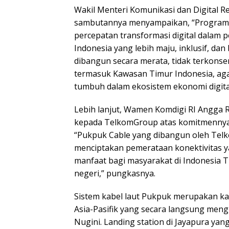
Wakil Menteri Komunikasi dan Digital 
sambutannya menyampaikan, “Program k
percepatan transformasi digital dala
Indonesia yang lebih maju, inklusif, dan
dibangun secara merata, tidak terkonsen
termasuk Kawasan Timur Indonesia, ag
tumbuh dalam ekosistem ekonomi digita
Lebih lanjut, Wamen Komdigi RI Angga
kepada TelkomGroup atas komitmennya d
“Pukpuk Cable yang dibangun oleh Tel
menciptakan pemerataan konektivitas y
manfaat bagi masyarakat di Indonesia 
negeri,” pungkasnya.
Sistem kabel laut Pukpuk merupakan kab
Asia-Pasifik yang secara langsung me
Nugini. Landing station di Jayapura yan