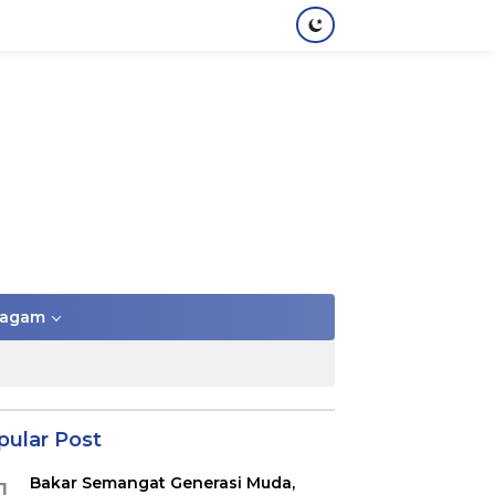
agam
pular Post
Bakar Semangat Generasi Muda,
1