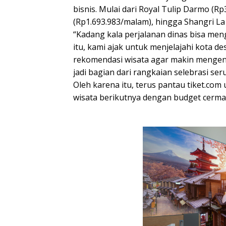
bisnis. Mulai dari Royal Tulip Darmo (R
(Rp1.693.983/malam), hingga Shangri L
“Kadang kala perjalanan dinas bisa meng
itu, kami ajak untuk menjelajahi kota d
rekomendasi wisata agar makin mengena
jadi bagian dari rangkaian selebrasi se
Oleh karena itu, terus pantau tiket.com 
wisata berikutnya dengan budget cermat