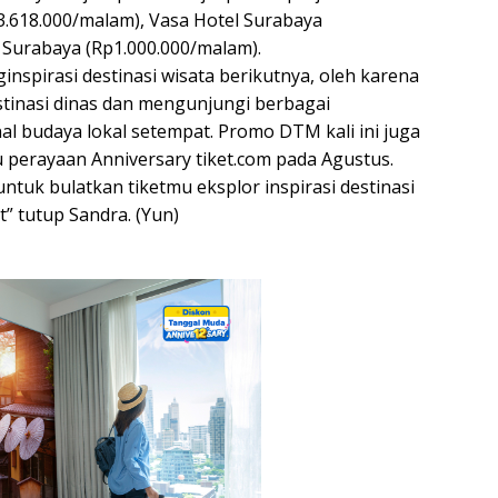
p3.618.000/malam), Vasa Hotel Surabaya
a Surabaya (Rp1.000.000/malam).
inspirasi destinasi wisata berikutnya, oleh karena
estinasi dinas dan mengunjungi berbagai
l budaya lokal setempat. Promo DTM kali ini juga
ru perayaan Anniversary tiket.com pada Agustus.
untuk bulatkan tiketmu eksplor inspirasi destinasi
” tutup Sandra. (Yun)