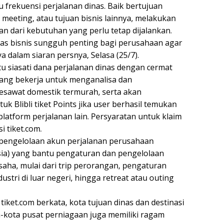
frekuensi perjalanan dinas. Baik bertujuan
 meeting, atau tujuan bisnis lainnya, melakukan
an dari kebutuhan yang perlu tetap dijalankan.
as bisnis sungguh penting bagi perusahaan agar
 dalam siaran persnya, Selasa (25/7).
ntu siasati dana perjalanan dinas dengan cermat
ang bekerja untuk menganalisa dan
esawat domestik termurah, serta akan
k Blibli tiket Points jika user berhasil temukan
platform perjalanan lain. Persyaratan untuk klaim
si tiket.com.
vis pengelolaan akun perjalanan perusahaan
ia) yang bantu pengaturan dan pengelolaan
saha, mulai dari trip perorangan, pengaturan
stri di luar negeri, hingga retreat atau outing
iket.com berkata, kota tujuan dinas dan destinasi
a-kota pusat perniagaan juga memiliki ragam