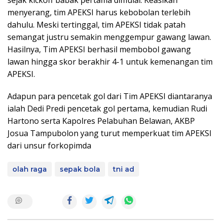
sejak kickoff babak pertama dimulai. Keasikan
menyerang, tim APEKSI harus kebobolan terlebih
dahulu. Meski tertinggal, tim APEKSI tidak patah
semangat justru semakin menggempur gawang lawan.
Hasilnya, Tim APEKSI berhasil membobol gawang
lawan hingga skor berakhir 4-1 untuk kemenangan tim
APEKSI.
Adapun para pencetak gol dari Tim APEKSI diantaranya
ialah Dedi Predi pencetak gol pertama, kemudian Rudi
Hartono serta Kapolres Pelabuhan Belawan, AKBP
Josua Tampubolon yang turut memperkuat tim APEKSI
dari unsur forkopimda
olah raga
sepak bola
tni ad