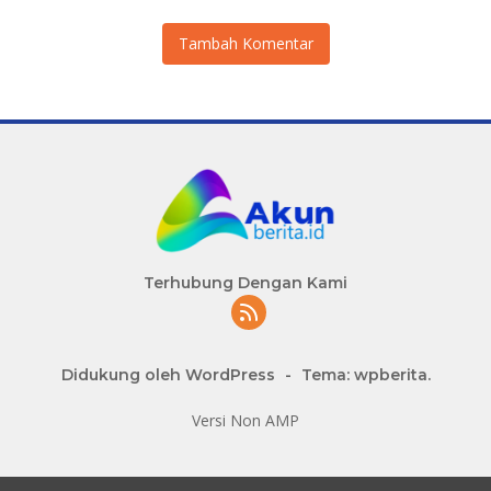
Tambah Komentar
Terhubung Dengan Kami
Didukung oleh WordPress
-
Tema: wpberita.
Versi Non AMP
slot777 maxwin