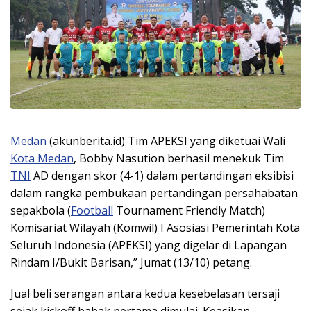
Medan
(akunberita.id) Tim APEKSI yang diketuai Wali
Kota Medan
, Bobby Nasution berhasil menekuk Tim
TNI
AD dengan skor (4-1) dalam pertandingan eksibisi
dalam rangka pembukaan pertandingan persahabatan
sepakbola (
Football
Tournament Friendly Match)
Komisariat Wilayah (Komwil) I Asosiasi Pemerintah Kota
Seluruh Indonesia (APEKSI) yang digelar di Lapangan
Rindam I/Bukit Barisan,” Jumat (13/10) petang.
Jual beli serangan antara kedua kesebelasan tersaji