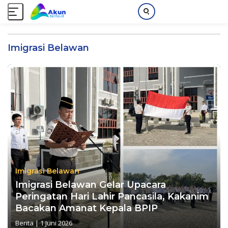
L
a
Imigrasi Belawan
n
g
s
u
n
g
k
e
k
o
n
Imigrasi Belawan
t
Imigrasi Belawan Gelar Upacara
e
Peringatan Hari Lahir Pancasila, Kakanim
n
Bacakan Amanat Kepala BPIP
Berita
|
1 Juni 2026