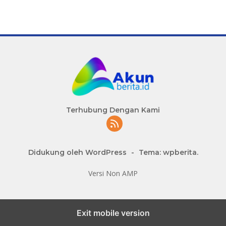
Terhubung Dengan Kami
Didukung oleh WordPress
-
Tema: wpberita.
Versi Non AMP
slot777 maxwin
Exit mobile version
slot depo 10k