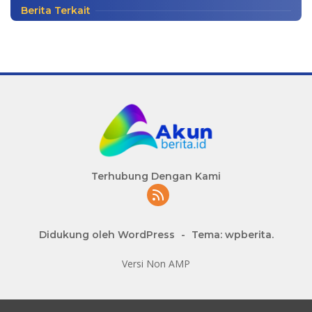
Berita Terkait
Terhubung Dengan Kami
Didukung oleh WordPress
-
Tema: wpberita.
Versi Non AMP
slot777 maxwin