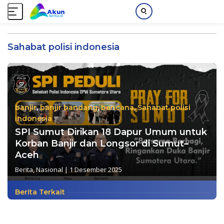
L
a
Sahabat polisi indonesia
n
g
s
u
n
g
banjir
,
banjir bandang
,
bencana
,
Sahabat polisi
k
indonesia
e
SPI Sumut Dirikan 18 Dapur Umum untuk
k
Korban Banjir dan Longsor di Sumut–
o
Aceh
n
Berita
,
Nasional
|
1 Desember 2025
t
e
Berita Terkait
n