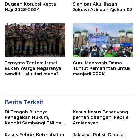
Dugaan Korupsi Kuota
Sianipar Akui Ijazah
Haji 2023–2024
Jokowi Asli dan Ajukan RJ
Ternyata Tentara Israel
Guru Madrasah Demo
Bukan Warga Negaranya
Tuntut Pemerintah untuk
sendiri, Lalu dari mana?
menjadi PPPK
Berita Terkait
Di Tengah Riuhnya
Kasus-kasus Besar yang
Penegakan Hukum,
pernah ditangani Febrie
Kapolri Sambangi TNI dan
Ardiansyah
Kejaksaan
Kasus Febrie, Keterlibatan
Jaksa vs Polisi! Dimulai