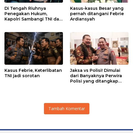
Di Tengah Riuhnya
Kasus-kasus Besar yang
Penegakan Hukum,
pernah ditangani Febrie
Kapolri Sambangi TNI dan
Ardiansyah
Kejaksaan
Kasus Febrie, Keterlibatan
Jaksa vs Polisi! Dimulai
TNI jadi sorotan
dari Banyaknya Perwira
Polisi yang ditangkap
Kejaksaan dalam kasus
MBG?
Tambah Komentar