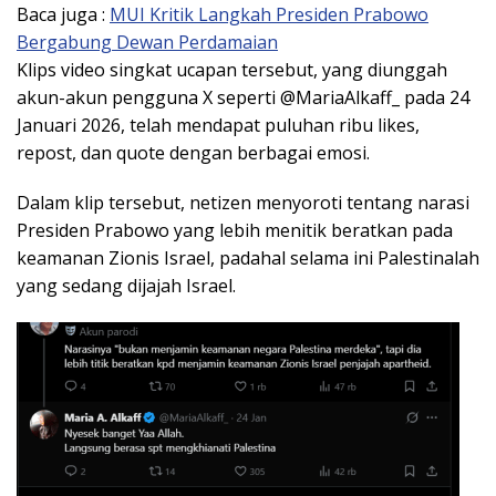
Baca juga :
MUI Kritik Langkah Presiden Prabowo
Bergabung Dewan Perdamaian
Klips video singkat ucapan tersebut, yang diunggah
akun-akun pengguna X seperti @MariaAlkaff_ pada 24
Januari 2026, telah mendapat puluhan ribu likes,
repost, dan quote dengan berbagai emosi.
Dalam klip tersebut, netizen menyoroti tentang narasi
Presiden Prabowo yang lebih menitik beratkan pada
keamanan Zionis Israel, padahal selama ini Palestinalah
yang sedang dijajah Israel.