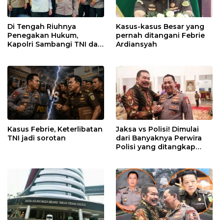
Di Tengah Riuhnya
Kasus-kasus Besar yang
Penegakan Hukum,
pernah ditangani Febrie
Kapolri Sambangi TNI dan
Ardiansyah
Kejaksaan
Kasus Febrie, Keterlibatan
Jaksa vs Polisi! Dimulai
TNI jadi sorotan
dari Banyaknya Perwira
Polisi yang ditangkap
Kejaksaan dalam kasus
MBG?