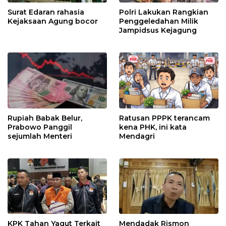
Surat Edaran rahasia
Polri Lakukan Rangkian
Kejaksaan Agung bocor
Penggeledahan Milik
Jampidsus Kejagung
Rupiah Babak Belur,
Ratusan PPPK terancam
Prabowo Panggil
kena PHK, ini kata
sejumlah Menteri
Mendagri
KPK Tahan Yaqut Terkait
Mendadak Rismon