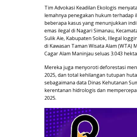
Tim Advokasi Keadilan Ekologis menyata
lemahnya penegakan hukum terhadap ille
beberapa kasus yang menunjukkan indi
emas ilegal di Nagari Simanau, Kecamat
Sulik Aie, Kabupaten Solok, Illegal logg
di Kawasan Taman Wisata Alam (WTA) Me
Cagar Alam Maninjau seluas 3.043 hekta
Mereka juga menyoroti deforestasi menc
2025, dan total kehilangan tutupan hut
sebagaimana data Dinas Kehutanan Sum
kerentanan hidrologis dan mempercepat
2025.