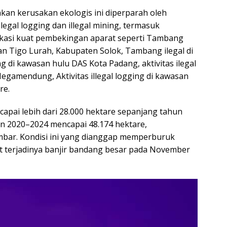
kan kerusakan ekologis ini diperparah oleh
gal logging dan illegal mining, termasuk
kasi kuat pembekingan aparat seperti Tambang
an Tigo Lurah, Kabupaten Solok, Tambang ilegal di
ing di kawasan hulu DAS Kota Padang, aktivitas ilegal
gamendung, Aktivitas illegal logging di kawasan
re.
apai lebih dari 28.000 hektare sepanjang tahun
an 2020–2024 mencapai 48.174 hektare,
bar. Kondisi ini yang dianggap memperburuk
 terjadinya banjir bandang besar pada November