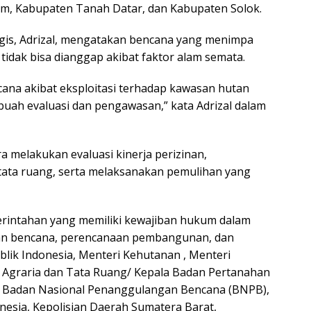
gam, Kabupaten Tanah Datar, dan Kabupaten Solok.
ogis, Adrizal, mengatakan bencana yang menimpa
tidak bisa dianggap akibat faktor alam semata.
ana akibat eksploitasi terhadap kawasan hutan
buah evaluasi dan pengawasan,” kata Adrizal dalam
 melakukan evaluasi kinerja perizinan,
tata ruang, serta melaksanakan pemulihan yang
erintahan yang memiliki kewajiban hukum dalam
han bencana, perencanaan pembangunan, dan
lik Indonesia, Menteri Kehutanan , Menteri
 Agraria dan Tata Ruang/ Kepala Badan Pertanahan
la Badan Nasional Penanggulangan Bencana (BNPB),
nesia, Kepolisian Daerah Sumatera Barat,