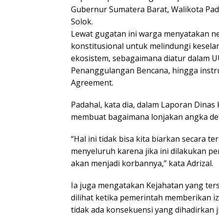
Gubernur Sumatera Barat, Walikota Pad
Solok.
Lewat gugatan ini warga menyatakan n
konstitusional untuk melindungi kesel
ekosistem, sebagaimana diatur dalam 
Penanggulangan Bencana, hingga instru
Agreement.
Padahal, kata dia, dalam Laporan Dinas
membuat bagaimana lonjakan angka defo
“Hal ini tidak bisa kita biarkan secara 
menyeluruh karena jika ini dilakukan p
akan menjadi korbannya,” kata Adrizal.
Ia juga mengatakan Kejahatan yang ter
dilihat ketika pemerintah memberikan i
tidak ada konsekuensi yang dihadirkan 