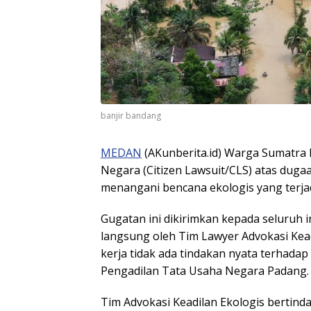
banjir bandang
MEDAN
(AKunberita.id) Warga Sumatra 
Negara (Citizen Lawsuit/CLS) atas dug
menangani bencana ekologis yang terja
Gugatan ini dikirimkan kepada seluruh i
langsung oleh Tim Lawyer Advokasi Keadi
kerja tidak ada tindakan nyata terhada
Pengadilan Tata Usaha Negara Padang.
Tim Advokasi Keadilan Ekologis bertin