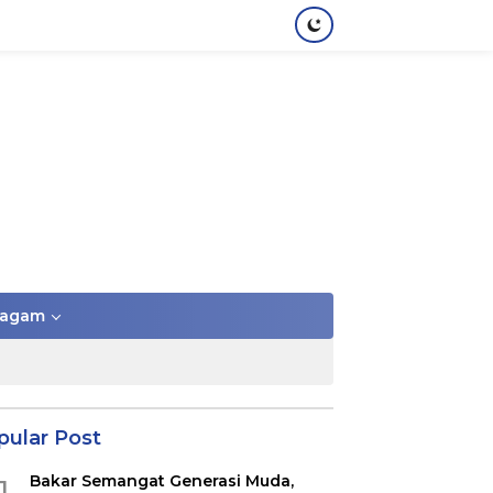
agam
pular Post
Bakar Semangat Generasi Muda,
1