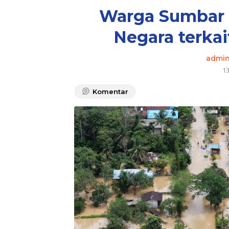
Warga Sumbar 
Negara terka
admi
1
Komentar