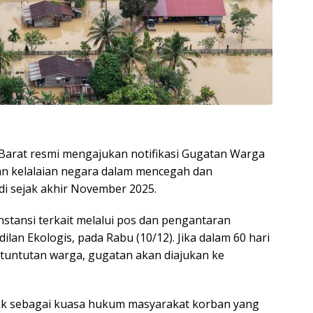
Barat resmi mengajukan notifikasi Gugatan Warga
aan kelalaian negara dalam mencegah dan
di sejak akhir November 2025.
nstansi terkait melalui pos dan pengantaran
lan Ekologis, pada Rabu (10/12). Jika dalam 60 hari
p tuntutan warga, gugatan akan diajukan ke
dak sebagai kuasa hukum masyarakat korban yang