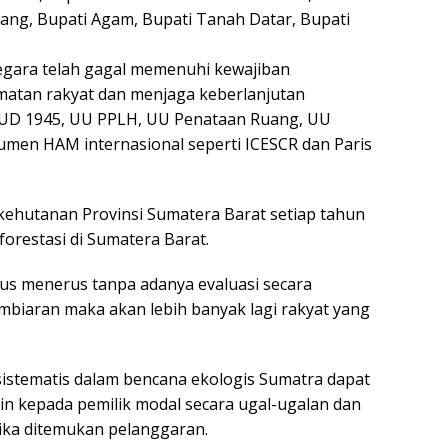
ang, Bupati Agam, Bupati Tanah Datar, Bupati
egara telah gagal memenuhi kewajiban
amatan rakyat dan menjaga keberlanjutan
UUD 1945, UU PPLH, UU Penataan Ruang, UU
men HAM internasional seperti ICESCR dan Paris
 kehutanan Provinsi Sumatera Barat setiap tahun
restasi di Sumatera Barat.
terus menerus tanpa adanya evaluasi secara
embiaran maka akan lebih banyak lagi rakyat yang
sistematis dalam bencana ekologis Sumatra dapat
zin kepada pemilik modal secara ugal-ugalan dan
jika ditemukan pelanggaran.