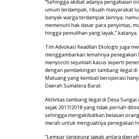
“Sehingga akibat adanya pengabaian ini 
umum terdampak, ribuah masyarakat luk
banyak warga terdampak lainnya, namu
memenuhi hak dasar para penyintas, mul
hingga pemulihan yang layak,” katanya.
Tim Advokasi Keadilan Ekologis juga me
menggambarkan lemahnya penegakan h
menyoroti sejumlah kasus seperti pene
dengan pembekingan tambang ilegal di S
Matuang yang kembali beroperasi hanya
Daerah Sumatera Barat.
Aktivitas tambang ilegal di Desa Sungai
sejak 2017/2018 yang tidak pernah ditin
sehingga mengakibatkan belasan orang 
merah untuk menguatnya penegakan h
“Lempar tanggung jawab antara daerah da