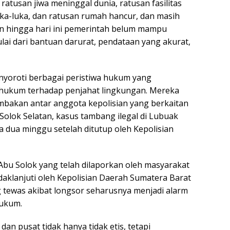
ratusan jiwa meninggal dunia, ratusan fasilitas
a-luka, dan ratusan rumah hancur, dan masih
n hingga hari ini pemerintah belum mampu
ai dari bantuan darurat, pendataan yang akurat,
nyoroti berbagai peristiwa hukum yang
ukum terhadap penjahat lingkungan. Mereka
mbakan antar anggota kepolisian yang berkaitan
olok Selatan, kasus tambang ilegal di Lubuak
 dua minggu setelah ditutup oleh Kepolisian
 Abu Solok yang telah dilaporkan oleh masyarakat
daklanjuti oleh Kepolisian Daerah Sumatera Barat
tewas akibat longsor seharusnya menjadi alarm
ukum.
n pusat tidak hanya tidak etis, tetapi