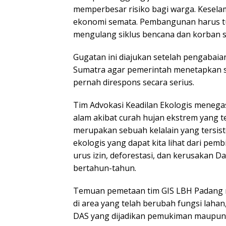
memperbesar risiko bagi warga. Keselam
ekonomi semata. Pembangunan harus tun
mengulang siklus bencana dan korban set
Gugatan ini diajukan setelah pengabaian
Sumatra agar pemerintah menetapkan st
pernah direspons secara serius.
Tim Advokasi Keadilan Ekologis meneg
alam akibat curah hujan ekstrem yang t
merupakan sebuah kelalain yang tersis
ekologis yang dapat kita lihat dari pemb
urus izin, deforestasi, dan kerusakan D
bertahun-tahun.
Temuan pemetaan tim GIS LBH Padang m
di area yang telah berubah fungsi lahan
DAS yang dijadikan pemukiman maupun ak