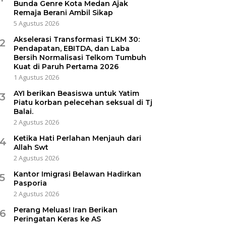
Bunda Genre Kota Medan Ajak
Remaja Berani Ambil Sikap
5 Agustus 2026
Akselerasi Transformasi TLKM 30:
2
Pendapatan, EBITDA, dan Laba
Bersih Normalisasi Telkom Tumbuh
Kuat di Paruh Pertama 2026
1 Agustus 2026
AYI berikan Beasiswa untuk Yatim
3
Piatu korban pelecehan seksual di Tj
Balai.
2 Agustus 2026
Ketika Hati Perlahan Menjauh dari
4
Allah Swt
2 Agustus 2026
Kantor Imigrasi Belawan Hadirkan
5
Pasporia
2 Agustus 2026
Perang Meluas! Iran Berikan
6
Peringatan Keras ke AS