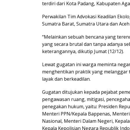
terdiri dari Kota Padang, Kabupaten A
Perwakilan Tim Advokasi Keadilan Ekol
Sumatra Barat, Sumatra Utara dan Aceh 
“Melainkan sebuah bencana yang terenc
yang secara brutal dan tanpa adanya se
keterangannya, dikutip Jumat (12/12).
Lewat gugatan ini warga meminta negara
menghentikan praktik yang melanggar 
layak dan berkeadilan.
Gugatan ditujukan kepada pejabat pem
pengawasan ruang, mitigasi, pencega
penegakan hukum, yaitu: Presiden Repub
Menteri PPN/Kepala Bappenas, Menteri
Nasional, Menteri Dalam Negeri, Kepa
Kepala Kepolisian Negara Republik Indo