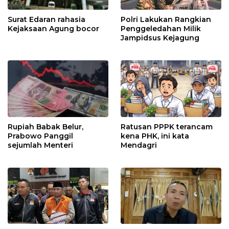
Surat Edaran rahasia
Polri Lakukan Rangkian
Kejaksaan Agung bocor
Penggeledahan Milik
Jampidsus Kejagung
Rupiah Babak Belur,
Ratusan PPPK terancam
Prabowo Panggil
kena PHK, ini kata
sejumlah Menteri
Mendagri