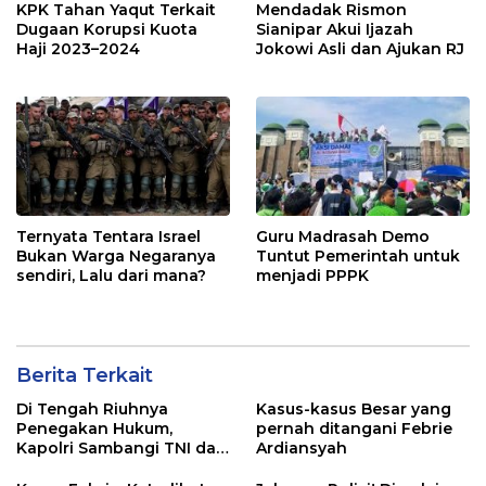
KPK Tahan Yaqut Terkait
Mendadak Rismon
Dugaan Korupsi Kuota
Sianipar Akui Ijazah
Haji 2023–2024
Jokowi Asli dan Ajukan RJ
Ternyata Tentara Israel
Guru Madrasah Demo
Bukan Warga Negaranya
Tuntut Pemerintah untuk
sendiri, Lalu dari mana?
menjadi PPPK
Berita Terkait
Di Tengah Riuhnya
Kasus-kasus Besar yang
Penegakan Hukum,
pernah ditangani Febrie
Kapolri Sambangi TNI dan
Ardiansyah
Kejaksaan