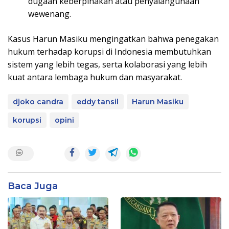
dugaan keberpihakan atau penyalahgunaan
wewenang.
Kasus Harun Masiku mengingatkan bahwa penegakan
hukum terhadap korupsi di Indonesia membutuhkan
sistem yang lebih tegas, serta kolaborasi yang lebih
kuat antara lembaga hukum dan masyarakat.
djoko candra
eddy tansil
Harun Masiku
korupsi
opini
Baca Juga