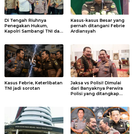
Di Tengah Riuhnya
Kasus-kasus Besar yang
Penegakan Hukum,
pernah ditangani Febrie
Kapolri Sambangi TNI dan
Ardiansyah
Kejaksaan
Kasus Febrie, Keterlibatan
Jaksa vs Polisi! Dimulai
TNI jadi sorotan
dari Banyaknya Perwira
Polisi yang ditangkap
Kejaksaan dalam kasus
MBG?