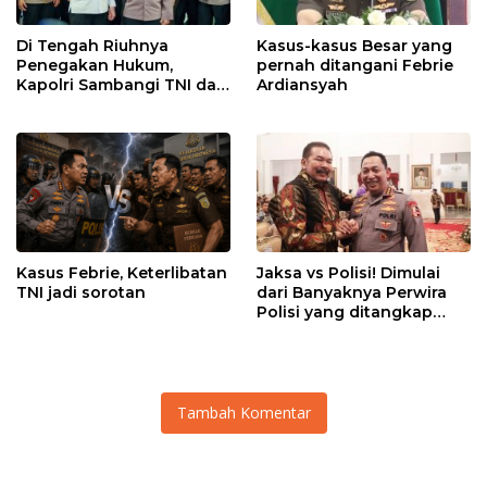
Di Tengah Riuhnya
Kasus-kasus Besar yang
Penegakan Hukum,
pernah ditangani Febrie
Kapolri Sambangi TNI dan
Ardiansyah
Kejaksaan
Kasus Febrie, Keterlibatan
Jaksa vs Polisi! Dimulai
TNI jadi sorotan
dari Banyaknya Perwira
Polisi yang ditangkap
Kejaksaan dalam kasus
MBG?
Tambah Komentar