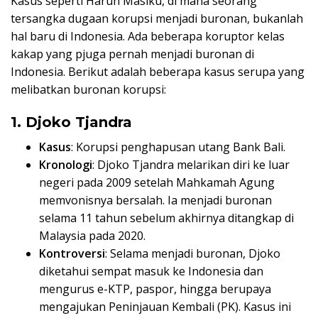
Kasus seperti Harun Masiku, di mana seorang
tersangka dugaan korupsi menjadi buronan, bukanlah
hal baru di Indonesia. Ada beberapa koruptor kelas
kakap yang pjuga pernah menjadi buronan di
Indonesia. Berikut adalah beberapa kasus serupa yang
melibatkan buronan korupsi:
1. Djoko Tjandra
Kasus
: Korupsi penghapusan utang Bank Bali.
Kronologi
: Djoko Tjandra melarikan diri ke luar
negeri pada 2009 setelah Mahkamah Agung
memvonisnya bersalah. Ia menjadi buronan
selama 11 tahun sebelum akhirnya ditangkap di
Malaysia pada 2020.
Kontroversi
: Selama menjadi buronan, Djoko
diketahui sempat masuk ke Indonesia dan
mengurus e-KTP, paspor, hingga berupaya
mengajukan Peninjauan Kembali (PK). Kasus ini