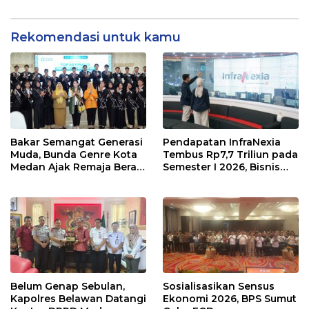
Medan
Rekomendasi untuk kamu
Bakar Semangat Generasi
Pendapatan InfraNexia
Muda, Bunda Genre Kota
Tembus Rp7,7 Triliun pada
Medan Ajak Remaja Berani
Semester I 2026, Bisnis
Ambil Sikap
Eksternal Melonjak 31
Persen
Belum Genap Sebulan,
Sosialisasikan Sensus
Kapolres Belawan Datangi
Ekonomi 2026, BPS Sumut