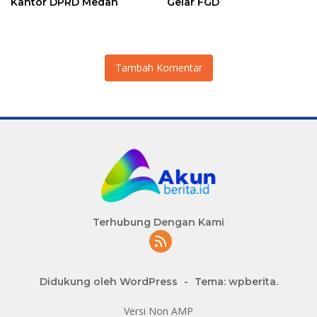
Kantor DPRD Medan
Gelar FGD
Tambah Komentar
Terhubung Dengan Kami
Didukung oleh WordPress
-
Tema: wpberita.
Versi Non AMP