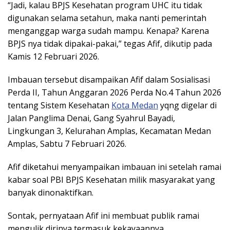
“Jadi, kalau BPJS Kesehatan program UHC itu tidak
digunakan selama setahun, maka nanti pemerintah
menganggap warga sudah mampu. Kenapa? Karena
BPJS nya tidak dipakai-pakai,” tegas Afif, dikutip pada
Kamis 12 Februari 2026.
Imbauan tersebut disampaikan Afif dalam Sosialisasi
Perda II, Tahun Anggaran 2026 Perda No.4 Tahun 2026
tentang Sistem Kesehatan
Kota Medan
yqng digelar di
Jalan Panglima Denai, Gang Syahrul Bayadi,
Lingkungan 3, Kelurahan Amplas, Kecamatan Medan
Amplas, Sabtu 7 Februari 2026.
Afif diketahui menyampaikan imbauan ini setelah ramai
kabar soal PBI BPJS Kesehatan milik masyarakat yang
banyak dinonaktifkan.
Sontak, pernyataan Afif ini membuat publik ramai
mengulik dirinya termasuk kekayaannya.