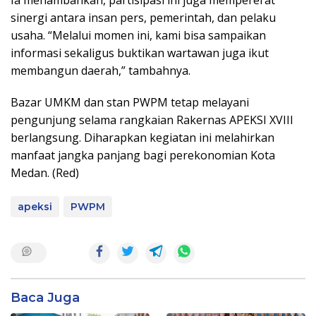
Ia menambahkan, partisipasi ini juga mempererat
sinergi antara insan pers, pemerintah, dan pelaku
usaha. “Melalui momen ini, kami bisa sampaikan
informasi sekaligus buktikan wartawan juga ikut
membangun daerah,” tambahnya.
Bazar UMKM dan stan PWPM tetap melayani
pengunjung selama rangkaian Rakernas APEKSI XVIII
berlangsung. Diharapkan kegiatan ini melahirkan
manfaat jangka panjang bagi perekonomian Kota
Medan. (Red)
apeksi
PWPM
Baca Juga