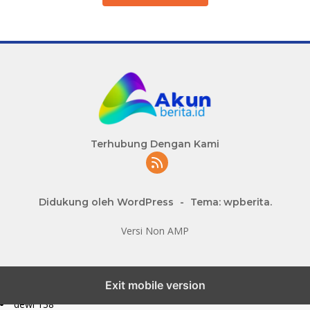
Terhubung Dengan Kami
Didukung oleh WordPress
-
Tema: wpberita.
Versi Non AMP
slot777 maxwin
Exit mobile version
slot depo 10k
dewi 138