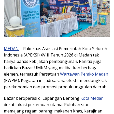
MEDAN
– Rakernas Asosiasi Pemerintah Kota Seluruh
Indonesia (APEKSI) XVIII Tahun 2026 di Medan tak
hanya bahas kebijakan pembangunan. Panitia juga
hadirkan Bazar UMKM yang melibatkan berbagai
elemen, termasuk Persatuan
Wartawan
Pemko Medan
(PWPM). Kegiatan ini jadi sarana efektif mendongkrak
perekonomian dan promosi produk unggulan daerah.
Bazar beroperasi di Lapangan Benteng
Kota Medan
dekat lokasi pertemuan utama. Puluhan stan
memajang ragam barang: makanan khas, kerajinan