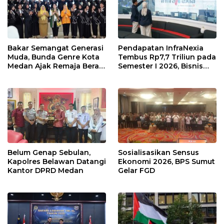
Bakar Semangat Generasi
Pendapatan InfraNexia
Muda, Bunda Genre Kota
Tembus Rp7,7 Triliun pada
Medan Ajak Remaja Berani
Semester I 2026, Bisnis
Ambil Sikap
Eksternal Melonjak 31
Persen
Belum Genap Sebulan,
Sosialisasikan Sensus
Kapolres Belawan Datangi
Ekonomi 2026, BPS Sumut
Kantor DPRD Medan
Gelar FGD