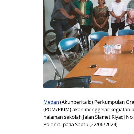
Medan
(Akunberita.id) Perkumpulan Or
(POM/PKIM) akan menggelar kegiatan b
halaman sekolah Jalan Slamet Riyadi 
Polonia, pada Sabtu (22/06/2024).