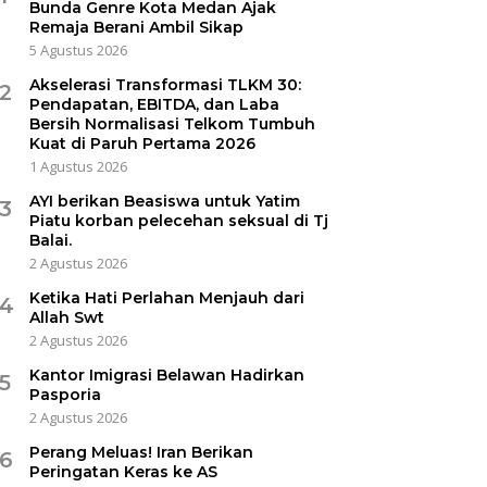
Bunda Genre Kota Medan Ajak
Remaja Berani Ambil Sikap
5 Agustus 2026
Akselerasi Transformasi TLKM 30:
2
Pendapatan, EBITDA, dan Laba
Bersih Normalisasi Telkom Tumbuh
Kuat di Paruh Pertama 2026
1 Agustus 2026
AYI berikan Beasiswa untuk Yatim
3
Piatu korban pelecehan seksual di Tj
Balai.
2 Agustus 2026
Ketika Hati Perlahan Menjauh dari
4
Allah Swt
2 Agustus 2026
Kantor Imigrasi Belawan Hadirkan
5
Pasporia
2 Agustus 2026
Perang Meluas! Iran Berikan
6
Peringatan Keras ke AS