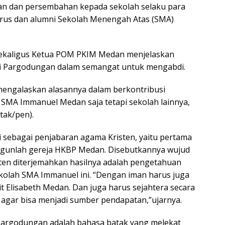
ian dan persembahan kepada sekolah selaku para
rus dan alumni Sekolah Menengah Atas (SMA)
 sekaligus Ketua POM PKIM Medan menjelaskan
sofi Pargodungan dalam semangat untuk mengabdi.
i mengalaskan alasannya dalam berkontribusi
 SMA Immanuel Medan saja tetapi sekolah lainnya,
tak/pen).
ni sebagai penjabaran agama Kristen, yaitu pertama
ngunlah gereja HKBP Medan. Disebutkannya wujud
ten diterjemahkan hasilnya adalah pengetahuan
kolah SMA Immanuel ini. “Dengan iman harus juga
Elisabeth Medan. Dan juga harus sejahtera secara
agar bisa menjadi sumber pendapatan,”ujarnya.
 Pargodungan adalah bahasa batak yang melekat