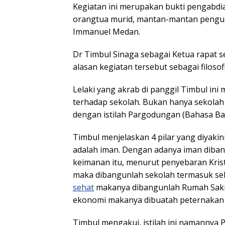
Kegiatan ini merupakan bukti pengabd
orangtua murid, mantan-mantan pengu
Immanuel Medan.
Dr Timbul Sinaga sebagai Ketua rapat
alasan kegiatan tersebut sebagai filo
Lelaki yang akrab di panggil Timbul in
terhadap sekolah. Bukan hanya sekolah
dengan istilah Pargodungan (Bahasa Ba
Timbul menjelaskan 4 pilar yang diyaki
adalah iman. Dengan adanya iman diba
keimanan itu, menurut penyebaran Kris
maka dibangunlah sekolah termasuk se
sehat
makanya dibangunlah Rumah Sakit 
ekonomi makanya dibuatah peternakan 
Timbul mengakui, istilah ini namannya