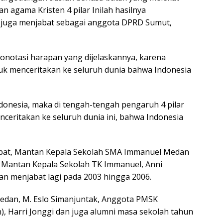
n agama Kristen 4 pilar Inilah hasilnya
g juga menjabat sebagai anggota DPRD Sumut,
onotasi harapan yang dijelaskannya, karena
tuk menceritakan ke seluruh dunia bahwa Indonesia
donesia, maka di tengah-tengah pengaruh 4 pilar
nceritakan ke seluruh dunia ini, bahwa Indonesia
rapat, Mantan Kepala Sekolah SMA Immanuel Medan
, Mantan Kepala Sekolah TK Immanuel, Anni
an menjabat lagi pada 2003 hingga 2006.
dan, M. Eslo Simanjuntak, Anggota PMSK
, Harri Jonggi dan juga alumni masa sekolah tahun