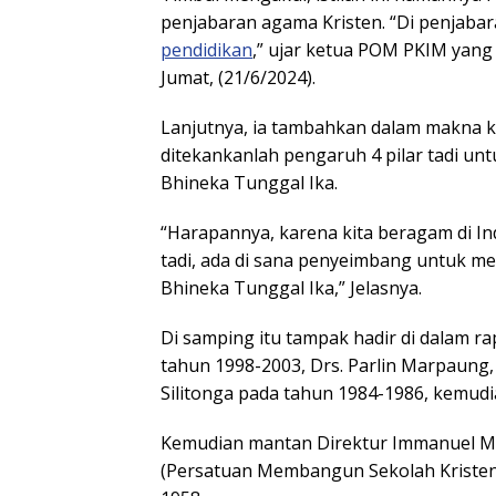
penjabaran agama Kristen. “Di penjabara
pendidikan
,” ujar ketua POM PKIM yan
Jumat, (21/6/2024).
Lanjutnya, ia tambahkan dalam makna k
ditekankanlah pengaruh 4 pilar tadi un
Bhineka Tunggal Ika.
“Harapannya, karena kita beragam di In
tadi, ada di sana penyeimbang untuk me
Bhineka Tunggal Ika,” Jelasnya.
Di samping itu tampak hadir di dalam 
tahun 1998-2003, Drs. Parlin Marpaung
Silitonga pada tahun 1984-1986, kemudi
Kemudian mantan Direktur Immanuel Me
(Persatuan Membangun Sekolah Kristen)