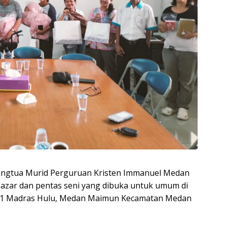
angtua Murid Perguruan Kristen Immanuel Medan
azar dan pentas seni yang dibuka untuk umum di
No.1 Madras Hulu, Medan Maimun Kecamatan Medan