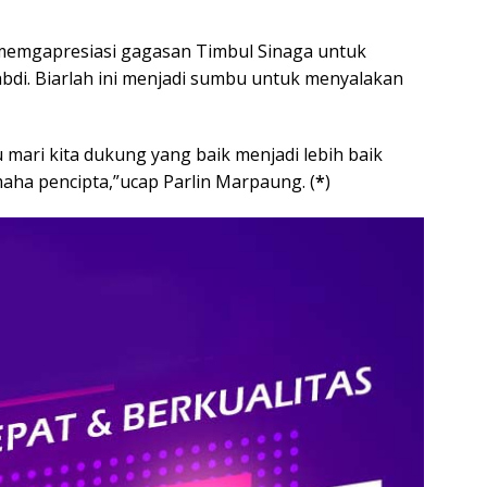
memgapresiasi gagasan Timbul Sinaga untuk
i. Biarlah ini menjadi sumbu untuk menyalakan
tu mari kita dukung yang baik menjadi lebih baik
aha pencipta,”ucap Parlin Marpaung. (
*
)