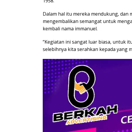
1958.
Dalam hal itu mereka mendukung, dan 
mengembalikan semangat untuk mengabd
kembali nama immanuel.
“Kegiatan ini sangat luar biasa, untuk i
selebihnya kita serahkan kepada yang m