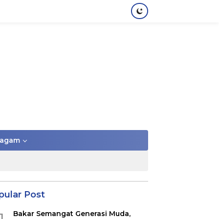
agam
pular Post
Bakar Semangat Generasi Muda,
1