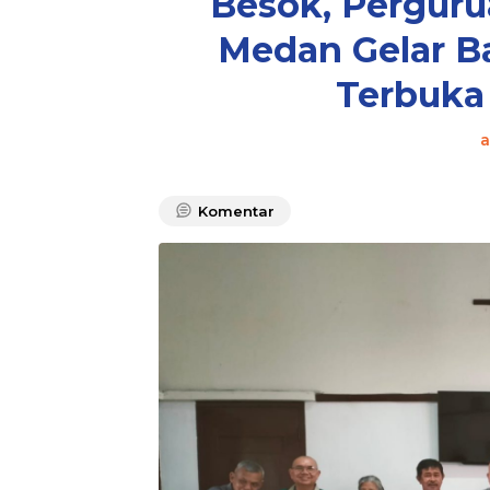
Besok, Perguru
Medan Gelar Ba
Terbuk
Komentar