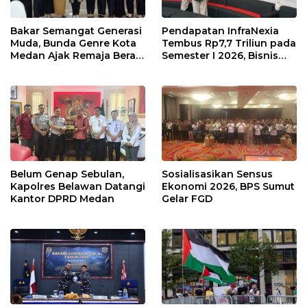
Bakar Semangat Generasi
Pendapatan InfraNexia
Muda, Bunda Genre Kota
Tembus Rp7,7 Triliun pada
Medan Ajak Remaja Berani
Semester I 2026, Bisnis
Ambil Sikap
Eksternal Melonjak 31
Persen
Belum Genap Sebulan,
Sosialisasikan Sensus
Kapolres Belawan Datangi
Ekonomi 2026, BPS Sumut
Kantor DPRD Medan
Gelar FGD