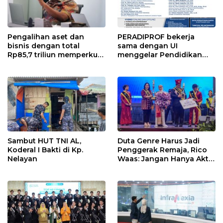
Pengalihan aset dan
PERADIPROF bekerja
bisnis dengan total
sama dengan UI
Rp85,7 triliun memperkuat
menggelar Pendidikan
InfraNexia dalam
Khusus Profesi Advokat
mengembangkan lebih
(PKPA)
dari 90% aset jaringan
Telkom
Sambut HUT TNI AL,
Duta Genre Harus Jadi
Koderal I Bakti di Kp.
Penggerak Remaja, Rico
Nelayan
Waas: Jangan Hanya Aktif
Saat Ada Acara