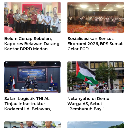
Belum Genap Sebulan,
Sosialisasikan Sensus
Kapolres Belawan Datangi
Ekonomi 2026, BPS Sumut
Kantor DPRD Medan
Gelar FGD
Safari Logistik TNI AL
Netanyahu di Demo
Tinjau Infrastruktur
Warga AS, Sebut
Kodaeral I di Belawan,
“Pembunuh Bayi”.
Fokus Perkuat Dukungan
Operasional