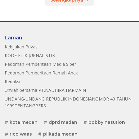
Laman
Kebijakan Privasi
KODE ETIK JURNALISTIK
Pedoman Pemberitaan Media Siber
Pedoman Pemberitaan Ramah Anak
Redaksi
Umrah bersama PT.NADHIRA HARMAIN
UNDANG-UNDANG REPUBLIK INDONESIANOMOR 40 TAHUN
1999TENTANGPERS
kota medan
dprd medan
bobby nasution
rico waas
pilkada medan