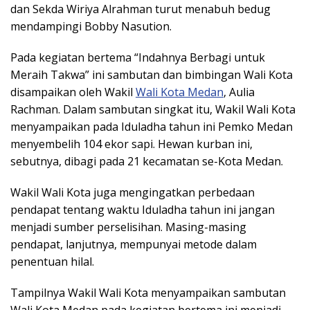
dan Sekda Wiriya Alrahman turut menabuh bedug
mendampingi Bobby Nasution.
Pada kegiatan bertema “Indahnya Berbagi untuk
Meraih Takwa” ini sambutan dan bimbingan Wali Kota
disampaikan oleh Wakil
Wali Kota Medan
, Aulia
Rachman. Dalam sambutan singkat itu, Wakil Wali Kota
menyampaikan pada Iduladha tahun ini Pemko Medan
menyembelih 104 ekor sapi. Hewan kurban ini,
sebutnya, dibagi pada 21 kecamatan se-Kota Medan.
Wakil Wali Kota juga mengingatkan perbedaan
pendapat tentang waktu Iduladha tahun ini jangan
menjadi sumber perselisihan. Masing-masing
pendapat, lanjutnya, mempunyai metode dalam
penentuan hilal.
Tampilnya Wakil Wali Kota menyampaikan sambutan
Wali Kota Medan pada kegiatan bertema ini menjadi