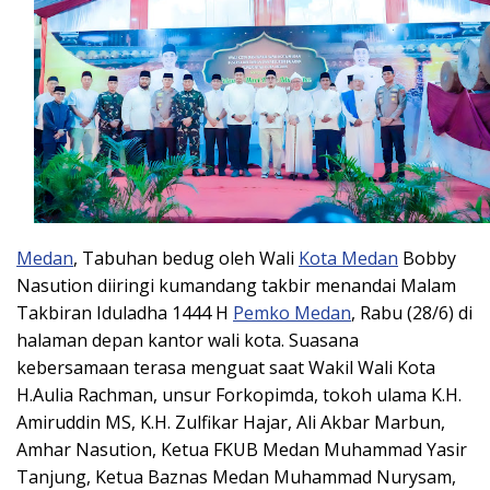
Medan
, Tabuhan bedug oleh Wali
Kota Medan
Bobby
Nasution diiringi kumandang takbir menandai Malam
Takbiran Iduladha 1444 H
Pemko Medan
, Rabu (28/6) di
halaman depan kantor wali kota. Suasana
kebersamaan terasa menguat saat Wakil Wali Kota
H.Aulia Rachman, unsur Forkopimda, tokoh ulama K.H.
Amiruddin MS, K.H. Zulfikar Hajar, Ali Akbar Marbun,
Amhar Nasution, Ketua FKUB Medan Muhammad Yasir
Tanjung, Ketua Baznas Medan Muhammad Nurysam,