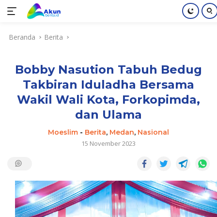
Langsung
Beranda
Berita
ke
konten
Bobby Nasution Tabuh Bedug
Takbiran Iduladha Bersama
Wakil Wali Kota, Forkopimda,
dan Ulama
Moeslim
-
Berita
,
Medan
,
Nasional
15 November 2023