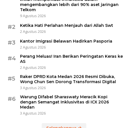
mengembangkan lebih dari 90% aset jaringan
Telkom
9 Agustus 2026
Ketika Hati Perlahan Menjauh dari Allah Swt
#2
2 Agustus 2026
Kantor Imigrasi Belawan Hadirkan Pasporia
#3
2 Agustus 2026
Perang Meluas! Iran Berikan Peringatan Keras ke
#4
AS
2 Agustus 2026
Raker DPRD Kota Medan 2026 Resmi Dibuka,
#5
Wong Chun Sen Dorong Transformasi Digital
3 Agustus 2026
Warung Difabel Sharaswaty Meracik Kopi
#6
dengan Semangat Inklusivitas di ICX 2026
Medan
3 Agustus 2026
Selengkapnya