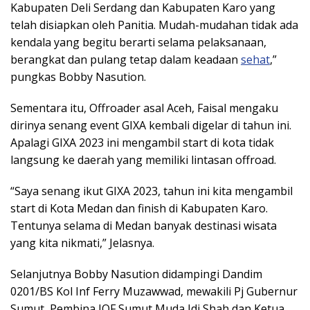
Kabupaten Deli Serdang dan Kabupaten Karo yang
telah disiapkan oleh Panitia. Mudah-mudahan tidak ada
kendala yang begitu berarti selama pelaksanaan,
berangkat dan pulang tetap dalam keadaan
sehat
,”
pungkas Bobby Nasution.
Sementara itu, Offroader asal Aceh, Faisal mengaku
dirinya senang event GIXA kembali digelar di tahun ini.
Apalagi GIXA 2023 ini mengambil start di kota tidak
langsung ke daerah yang memiliki lintasan offroad.
“Saya senang ikut GIXA 2023, tahun ini kita mengambil
start di Kota Medan dan finish di Kabupaten Karo.
Tentunya selama di Medan banyak destinasi wisata
yang kita nikmati,” Jelasnya.
Selanjutnya Bobby Nasution didampingi Dandim
0201/BS Kol Inf Ferry Muzawwad, mewakili Pj Gubernur
Sumut, Pembina IOF Sumut Muda Idi Shah dan Ketua