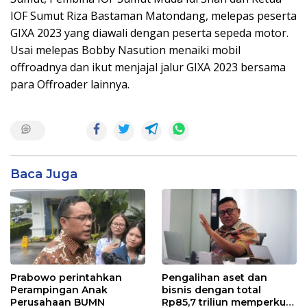
IOF Sumut Riza Bastaman Matondang, melepas peserta
GIXA 2023 yang diawali dengan peserta sepeda motor.
Usai melepas Bobby Nasution menaiki mobil
offroadnya dan ikut menjajal jalur GIXA 2023 bersama
para Offroader lainnya.
Baca Juga
Prabowo perintahkan
Pengalihan aset dan
Perampingan Anak
bisnis dengan total
Perusahaan BUMN
Rp85,7 triliun memperkuat