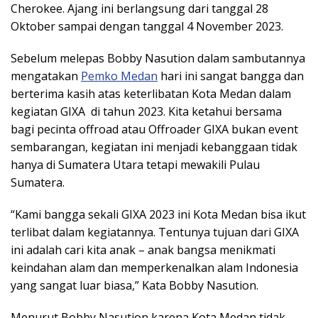
Cherokee. Ajang ini berlangsung dari tanggal 28
Oktober sampai dengan tanggal 4 November 2023.
Sebelum melepas Bobby Nasution dalam sambutannya
mengatakan
Pemko Medan
hari ini sangat bangga dan
berterima kasih atas keterlibatan Kota Medan dalam
kegiatan GIXA di tahun 2023. Kita ketahui bersama
bagi pecinta offroad atau Offroader GIXA bukan event
sembarangan, kegiatan ini menjadi kebanggaan tidak
hanya di Sumatera Utara tetapi mewakili Pulau
Sumatera.
“Kami bangga sekali GIXA 2023 ini Kota Medan bisa ikut
terlibat dalam kegiatannya. Tentunya tujuan dari GIXA
ini adalah cari kita anak – anak bangsa menikmati
keindahan alam dan memperkenalkan alam Indonesia
yang sangat luar biasa,” Kata Bobby Nasution.
Menurut Bobby Nasution karena Kota Medan tidak