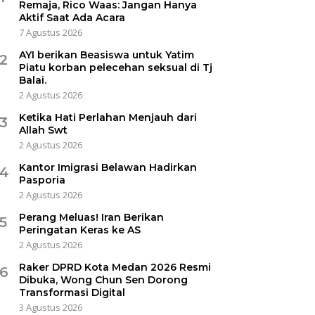
Remaja, Rico Waas: Jangan Hanya
Aktif Saat Ada Acara
7 Agustus 2026
AYI berikan Beasiswa untuk Yatim
2
Piatu korban pelecehan seksual di Tj
Balai.
2 Agustus 2026
Ketika Hati Perlahan Menjauh dari
3
Allah Swt
2 Agustus 2026
Kantor Imigrasi Belawan Hadirkan
4
Pasporia
2 Agustus 2026
Perang Meluas! Iran Berikan
5
Peringatan Keras ke AS
2 Agustus 2026
Raker DPRD Kota Medan 2026 Resmi
6
Dibuka, Wong Chun Sen Dorong
Transformasi Digital
3 Agustus 2026