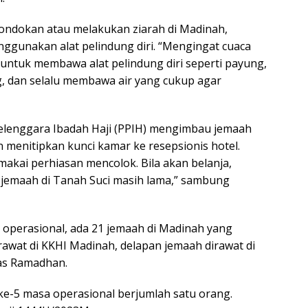
mondokan atau melakukan ziarah di Madinah,
unakan alat pelindung diri. “Mengingat cuaca
h untuk membawa alat pelindung diri seperti payung,
g, dan selalu membawa air yang cukup agar
elenggara Ibadah Haji (PPIH) mengimbau jemaah
menitipkan kunci kamar ke resepsionis hotel.
kai perhiasan mencolok. Bila akan belanja,
 jemaah di Tanah Suci masih lama,” sambung
 operasional, ada 21 jemaah di Madinah yang
rawat di KKHI Madinah, delapan jemaah dirawat di
las Ramadhan.
ke-5 masa operasional berjumlah satu orang.