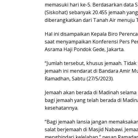
memasuki hari ke-5. Berdasarkan data S
(Siskohat) sebanyak 20.455 jemaah yang 
diberangkatkan dari Tanah Air menuju 
Hal ini disampaikan Kepala Biro Pere
saat menyampaikan Konferensi Pers Pe
Asrama Haji Pondok Gede, Jakarta.
“Jumlah tersebut, khusus jemaah. Tidak
jemaah ini mendarat di Bandara Amir M
Ramadhan, Sabtu (27/5/2023).
Jemaah akan berada di Madinah selama
bagi jemaah yang telah berada di Madina
kesehatannya.
“Bagi jemaah lansia jangan memaksakan d
salat berjemaah di Masjid Nabawi. Jemaa
menghindari kelelahan,” pesan Ramada