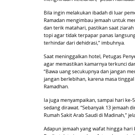
Bila ingin melakukan ibadah di luar pe
Ramadan mengimbau jemaah untuk mengg
dan terik matahari, pastikan saat ziara
topi agar tidak terpapar panas langsun
terhindar dari dehidrasi,” imbuhnya.
Saat meninggalkan hotel, Petugas Peny
agar memastikan kamarnya terkunci dan 
“Bawa uang secukupnya dan jangan mema
jangan berlebihan, karena masa tinggal
Ramadhan.
Ia juga menyampaikan, sampai hari ke-5
sedang dirawat. “Sebanyak 13 jemaah di
Rumah Sakit Arab Saudi di Madinah,” je
Adapun jemaah yang wafat hingga hari 