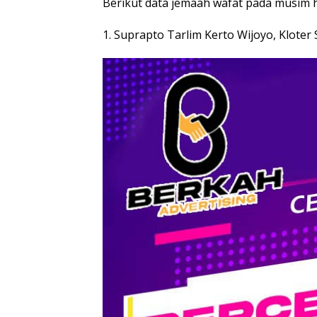
Berikut data jemaah wafat pada musim 
1. Suprapto Tarlim Kerto Wijoyo, Kloter