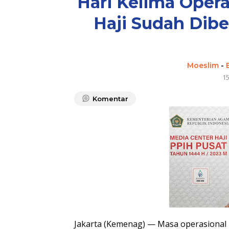
Hari Kelima Opera
Haji Sudah Dib
Moeslim
-
1
Komentar
Jakarta (Kemenag) — Masa operasional