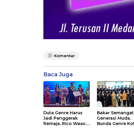
Komentar
Baca Juga
Duta Genre Harus
Bakar Semangat
Jadi Penggerak
Generasi Muda,
Remaja, Rico Waas:
Bunda Genre Ko
Jangan Hanya Aktif
Medan Ajak Rem