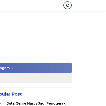
agam
pular Post
Duta Genre Harus Jadi Penggerak
1