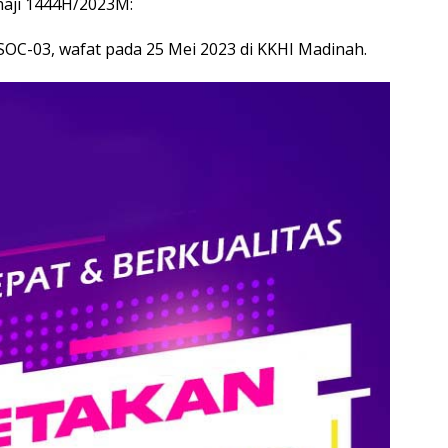
haji 1444H/2023M:
 SOC-03, wafat pada 25 Mei 2023 di KKHI Madinah.