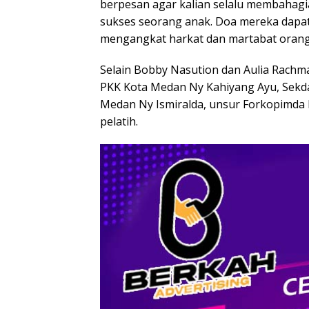
berpesan agar kalian selalu membahagi
sukses seorang anak. Doa mereka dapat
mengangkat harkat dan martabat orang 
Selain Bobby Nasution dan Aulia Rachm
PKK Kota Medan Ny Kahiyang Ayu, Sekd
Medan Ny Ismiralda, unsur Forkopimda 
pelatih.