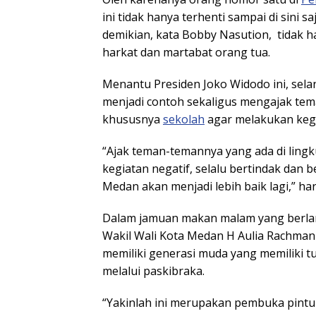
ini tidak hanya terhenti sampai di sini s
demikian, kata Bobby Nasution, tidak h
harkat dan martabat orang tua.
Menantu Presiden Joko Widodo ini, sel
menjadi contoh sekaligus mengajak tem
khususnya
sekolah
agar melakukan kegia
“Ajak teman-temannya yang ada di ling
kegiatan negatif, selalu bertindak dan b
Medan akan menjadi lebih baik lagi,” ha
Dalam jamuan makan malam yang berla
Wakil Wali Kota Medan H Aulia Rachma
memiliki generasi muda yang memiliki t
melalui paskibraka.
“Yakinlah ini merupakan pembuka pintu 