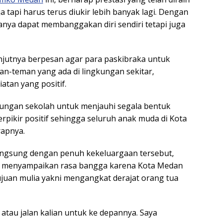
aja tapi harus terus diukir lebih banyak lagi. Dengan
anya dapat membanggakan diri sendiri tetapi juga
anjutnya berpesan agar para paskibraka untuk
an-teman yang ada di lingkungan sekitar,
tan yang positif.
kungan sekolah untuk menjauhi segala bentuk
erpikir positif sehingga seluruh anak muda di Kota
rapnya.
ngsung dengan penuh kekeluargaan tersebut,
n menyampaikan rasa bangga karena Kota Medan
ujuan mulia yakni mengangkat derajat orang tua
atau jalan kalian untuk ke depannya. Saya