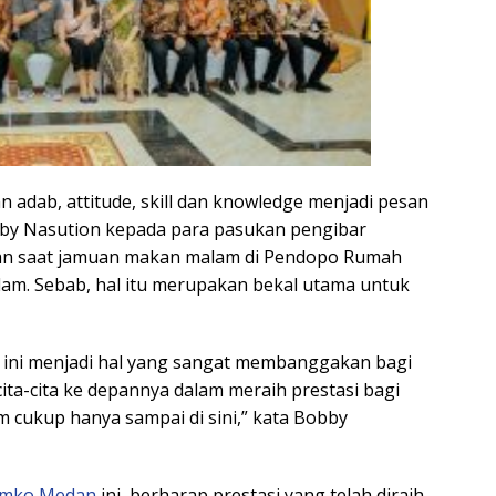
 adab, attitude, skill dan knowledge menjadi pesan
y Nasution kepada para pasukan pengibar
dan saat jamuan makan malam di Pendopo Rumah
alam. Sebab, hal itu merupakan bekal utama untuk
ri ini menjadi hal yang sangat membanggakan bagi
a-cita ke depannya dalam meraih prestasi bagi
m cukup hanya sampai di sini,” kata Bobby
mko Medan
ini, berharap prestasi yang telah diraih