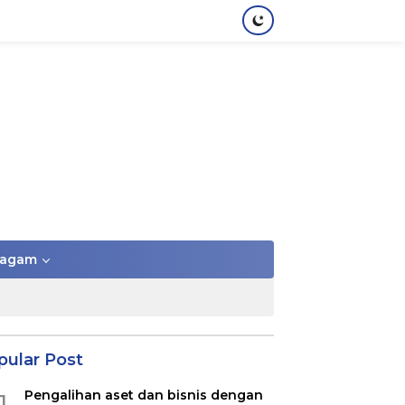
agam
pular Post
Pengalihan aset dan bisnis dengan
1