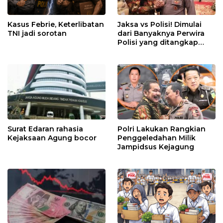
Kasus Febrie, Keterlibatan
Jaksa vs Polisi! Dimulai
TNI jadi sorotan
dari Banyaknya Perwira
Polisi yang ditangkap
Kejaksaan dalam kasus
MBG?
Surat Edaran rahasia
Polri Lakukan Rangkian
Kejaksaan Agung bocor
Penggeledahan Milik
Jampidsus Kejagung