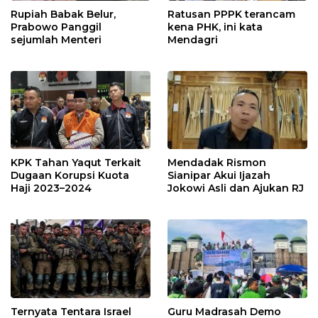
Rupiah Babak Belur,
Ratusan PPPK terancam
Prabowo Panggil
kena PHK, ini kata
sejumlah Menteri
Mendagri
KPK Tahan Yaqut Terkait
Mendadak Rismon
Dugaan Korupsi Kuota
Sianipar Akui Ijazah
Haji 2023–2024
Jokowi Asli dan Ajukan RJ
Ternyata Tentara Israel
Guru Madrasah Demo