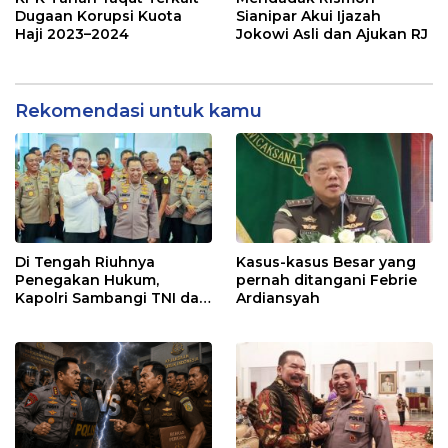
Dugaan Korupsi Kuota
Sianipar Akui Ijazah
Haji 2023–2024
Jokowi Asli dan Ajukan RJ
Rekomendasi untuk kamu
Di Tengah Riuhnya
Kasus-kasus Besar yang
Penegakan Hukum,
pernah ditangani Febrie
Kapolri Sambangi TNI dan
Ardiansyah
Kejaksaan