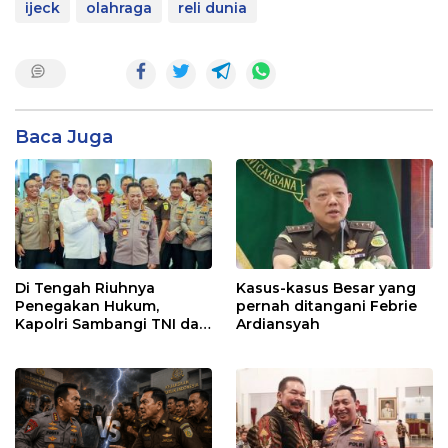
ijeck
olahraga
reli dunia
Baca Juga
Di Tengah Riuhnya
Kasus-kasus Besar yang
Penegakan Hukum,
pernah ditangani Febrie
Kapolri Sambangi TNI dan
Ardiansyah
Kejaksaan