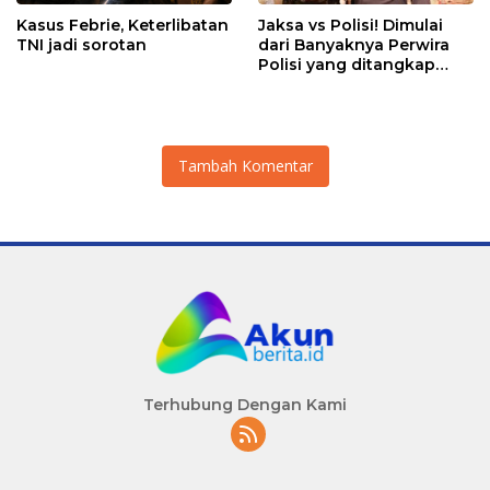
Kasus Febrie, Keterlibatan
Jaksa vs Polisi! Dimulai
TNI jadi sorotan
dari Banyaknya Perwira
Polisi yang ditangkap
Kejaksaan dalam kasus
MBG?
Tambah Komentar
Terhubung Dengan Kami