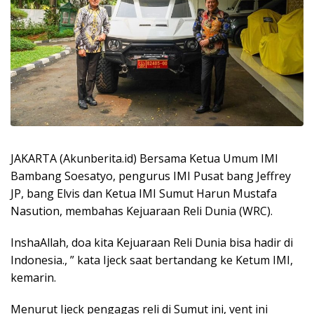
JAKARTA (Akunberita.id) Bersama Ketua Umum IMI
Bambang Soesatyo, pengurus IMI Pusat bang Jeffrey
JP, bang Elvis dan Ketua IMI Sumut Harun Mustafa
Nasution, membahas Kejuaraan Reli Dunia (WRC).
InshaAllah, doa kita Kejuaraan Reli Dunia bisa hadir di
Indonesia., ” kata Ijeck saat bertandang ke Ketum IMI,
kemarin.
Menurut Ijeck pengagas reli di Sumut ini, vent ini