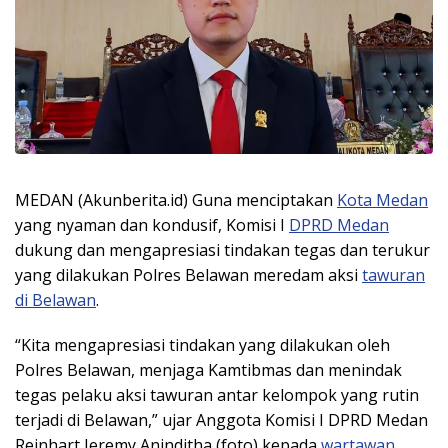
MEDAN (Akunberita.id) Guna menciptakan
Kota Medan
yang nyaman dan kondusif, Komisi I
DPRD Medan
dukung dan mengapresiasi tindakan tegas dan terukur
yang dilakukan Polres Belawan meredam aksi
tawuran
di Belawan
.
“Kita mengapresiasi tindakan yang dilakukan oleh
Polres Belawan, menjaga Kamtibmas dan menindak
tegas pelaku aksi tawuran antar kelompok yang rutin
terjadi di Belawan,” ujar Anggota Komisi I DPRD Medan
Reinhart Jeremy Aninditha (foto) kepada
wartawan
,