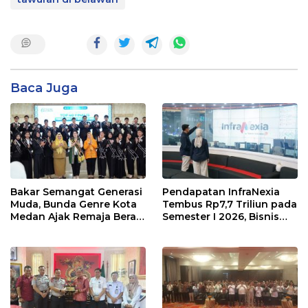
Baca Juga
Bakar Semangat Generasi
Pendapatan InfraNexia
Muda, Bunda Genre Kota
Tembus Rp7,7 Triliun pada
Medan Ajak Remaja Berani
Semester I 2026, Bisnis
Ambil Sikap
Eksternal Melonjak 31
Persen