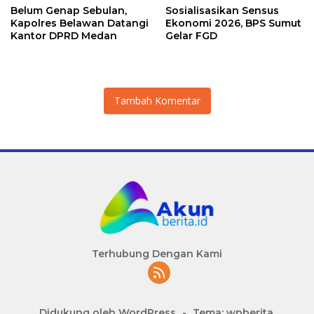
Belum Genap Sebulan,
Sosialisasikan Sensus
Kapolres Belawan Datangi
Ekonomi 2026, BPS Sumut
Kantor DPRD Medan
Gelar FGD
Tambah Komentar
Terhubung Dengan Kami
Didukung oleh WordPress
-
Tema: wpberita.