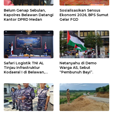
Belum Genap Sebulan,
Sosialisasikan Sensus
Kapolres Belawan Datangi
Ekonomi 2026, BPS Sumut
Kantor DPRD Medan
Gelar FGD
Safari Logistik TNI AL
Netanyahu di Demo
Tinjau Infrastruktur
Warga AS, Sebut
Kodaeral I di Belawan,
“Pembunuh Bayi”.
Fokus Perkuat Dukungan
Operasional