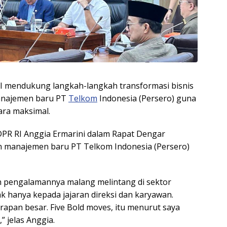
RI mendukung langkah-langkah transformasi bisnis
manajemen baru PT
Telkom
Indonesia (Persero) guna
ara maksimal.
DPR RI Anggia Ermarini dalam Rapat Dengar
n manajemen baru PT Telkom Indonesia (Persero)
an pengalamannya malang melintang di sektor
ak hanya kepada jajaran direksi dan karyawan.
apan besar. Five Bold moves, itu menurut saya
,” jelas Anggia.