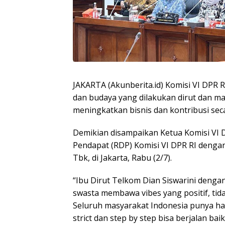
JAKARTA (Akunberita.id) Komisi VI DPR 
dan budaya yang dilakukan dirut dan 
meningkatkan bisnis dan kontribusi sec
Demikian disampaikan Ketua Komisi VI 
Pendapat (RDP) Komisi VI DPR RI denga
Tbk, di Jakarta, Rabu (2/7).
“Ibu Dirut Telkom Dian Siswarini deng
swasta membawa vibes yang positif, tid
Seluruh masyarakat Indonesia punya har
strict dan step by step bisa berjalan baik