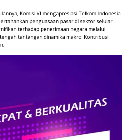
ulannya, Komisi VI mengapresiasi Telkom Indonesia
rtahankan penguasaan pasar di sektor selular
ignifikan terhadap penerimaan negara melalui
 tengah tantangan dinamika makro. Kontribusi
n.