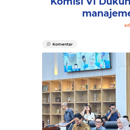
Komisi VI Dukun
manajeme
ad
Komentar