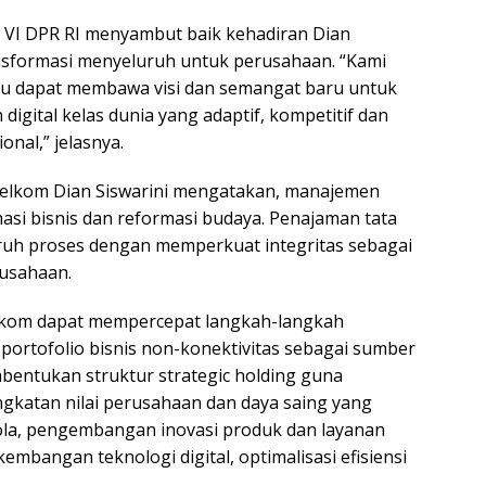
i VI DPR RI menyambut baik kehadiran Dian
sformasi menyeluruh untuk perusahaan. “Kami
ru dapat membawa visi dan semangat baru untuk
igital kelas dunia yang adaptif, kompetitif dan
nal,” jelasnya.
Telkom Dian Siswarini mengatakan, manajemen
si bisnis dan reformasi budaya. Penajaman tata
uruh proses dengan memperkuat integritas sebagai
rusahaan.
Telkom dapat mempercepat langkah-langkah
ortofolio bisnis non-konektivitas sebagai sumber
bentukan struktur strategic holding guna
ngkatan nilai perusahaan dan daya saing yang
elola, pengembangan inovasi produk dan layanan
mbangan teknologi digital, optimalisasi efisiensi