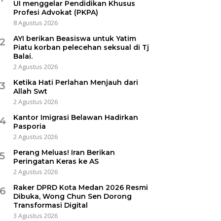
UI menggelar Pendidikan Khusus
Profesi Advokat (PKPA)
8 Agustus 2026
AYI berikan Beasiswa untuk Yatim
2
Piatu korban pelecehan seksual di Tj
Balai.
2 Agustus 2026
Ketika Hati Perlahan Menjauh dari
3
Allah Swt
2 Agustus 2026
Kantor Imigrasi Belawan Hadirkan
4
Pasporia
2 Agustus 2026
Perang Meluas! Iran Berikan
5
Peringatan Keras ke AS
2 Agustus 2026
Raker DPRD Kota Medan 2026 Resmi
6
Dibuka, Wong Chun Sen Dorong
Transformasi Digital
3 Agustus 2026