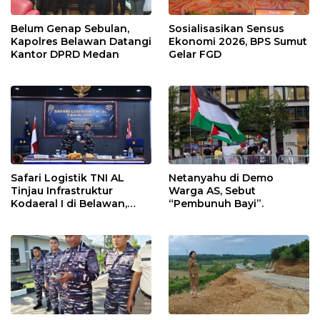
Belum Genap Sebulan,
Sosialisasikan Sensus
Kapolres Belawan Datangi
Ekonomi 2026, BPS Sumut
Kantor DPRD Medan
Gelar FGD
Safari Logistik TNI AL
Netanyahu di Demo
Tinjau Infrastruktur
Warga AS, Sebut
Kodaeral I di Belawan,
“Pembunuh Bayi”.
Fokus Perkuat Dukungan
Operasional