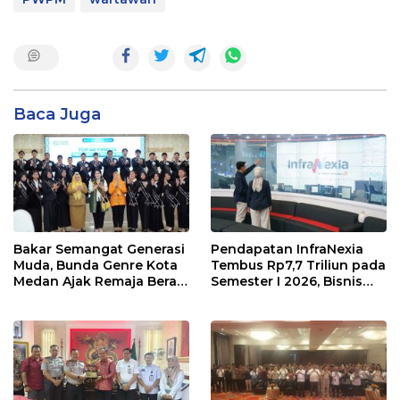
Baca Juga
Bakar Semangat Generasi
Pendapatan InfraNexia
Muda, Bunda Genre Kota
Tembus Rp7,7 Triliun pada
Medan Ajak Remaja Berani
Semester I 2026, Bisnis
Ambil Sikap
Eksternal Melonjak 31
Persen