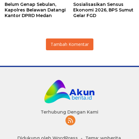
Belum Genap Sebulan,
Sosialisasikan Sensus
Kapolres Belawan Datangi
Ekonomi 2026, BPS Sumut
Kantor DPRD Medan
Gelar FGD
Tambah Komentar
Terhubung Dengan Kami
Didukung oleh WordPress
-
Tema: wpberita.