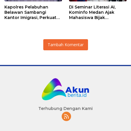
Kapolres Pelabuhan
Di Seminar Literasi AI,
Belawan Sambangi
Kominfo Medan Ajak
Kantor Imigrasi, Perkuat
Mahasiswa Bijak
Sinergi Awasi WNA di
Manfaatkan Kecerdasan
Pelabuhan Internasional
Buatan
Tambah Komentar
Terhubung Dengan Kami