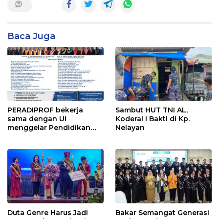
Baca Juga
PERADIPROF bekerja
Sambut HUT TNI AL,
sama dengan UI
Koderal I Bakti di Kp.
menggelar Pendidikan
Nelayan
Khusus Profesi Advokat
(PKPA)
Duta Genre Harus Jadi
Bakar Semangat Generasi