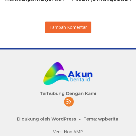
Saat Ada Acara
Ambil Sikap
Tambah Komentar
Terhubung Dengan Kami
Didukung oleh WordPress
-
Tema: wpberita.
Versi Non AMP