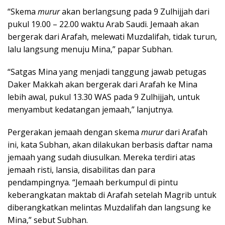
“Skema
murur
akan berlangsung pada 9 Zulhijjah dari
pukul 19.00 – 22.00 waktu Arab Saudi. Jemaah akan
bergerak dari Arafah, melewati Muzdalifah, tidak turun,
lalu langsung menuju Mina,” papar Subhan.
“Satgas Mina yang menjadi tanggung jawab petugas
Daker Makkah akan bergerak dari Arafah ke Mina
lebih awal, pukul 13.30 WAS pada 9 Zulhijjah, untuk
menyambut kedatangan jemaah,” lanjutnya.
Pergerakan jemaah dengan skema
murur
dari Arafah
ini, kata Subhan, akan dilakukan berbasis daftar nama
jemaah yang sudah diusulkan. Mereka terdiri atas
jemaah risti, lansia, disabilitas dan para
pendampingnya. “Jemaah berkumpul di pintu
keberangkatan maktab di Arafah setelah Magrib untuk
diberangkatkan melintas Muzdalifah dan langsung ke
Mina,” sebut Subhan.