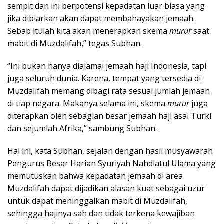
sempit dan ini berpotensi kepadatan luar biasa yang
jika dibiarkan akan dapat membahayakan jemaah.
Sebab itulah kita akan menerapkan skema
murur
saat
mabit di Muzdalifah,” tegas Subhan.
“Ini bukan hanya dialamai jemaah haji Indonesia, tapi
juga seluruh dunia. Karena, tempat yang tersedia di
Muzdalifah memang dibagi rata sesuai jumlah jemaah
di tiap negara. Makanya selama ini, skema
murur
juga
diterapkan oleh sebagian besar jemaah haji asal Turki
dan sejumlah Afrika,” sambung Subhan.
Hal ini, kata Subhan, sejalan dengan hasil musyawarah
Pengurus Besar Harian Syuriyah Nahdlatul Ulama yang
memutuskan bahwa kepadatan jemaah di area
Muzdalifah dapat dijadikan alasan kuat sebagai uzur
untuk dapat meninggalkan mabit di Muzdalifah,
sehingga hajinya sah dan tidak terkena kewajiban