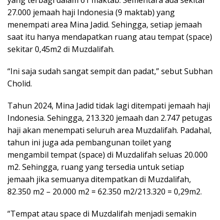
yang terbagi dalam 61 maktab. Sementara ada sekitar
27.000 jemaah haji Indonesia (9 maktab) yang
menempati area Mina Jadid. Sehingga, setiap jemaah
saat itu hanya mendapatkan ruang atau tempat (space)
sekitar 0,45m2 di Muzdalifah.
“Ini saja sudah sangat sempit dan padat,” sebut Subhan
Cholid.
Tahun 2024, Mina Jadid tidak lagi ditempati jemaah haji
Indonesia. Sehingga, 213.320 jemaah dan 2.747 petugas
haji akan menempati seluruh area Muzdalifah. Padahal,
tahun ini juga ada pembangunan toilet yang
mengambil tempat (space) di Muzdalifah seluas 20.000
m2. Sehingga, ruang yang tersedia untuk setiap
jemaah jika semuanya ditempatkan di Muzdalifah,
82.350 m2 – 20.000 m2 = 62.350 m2/213.320 = 0,29m2.
“Tempat atau space di Muzdalifah menjadi semakin