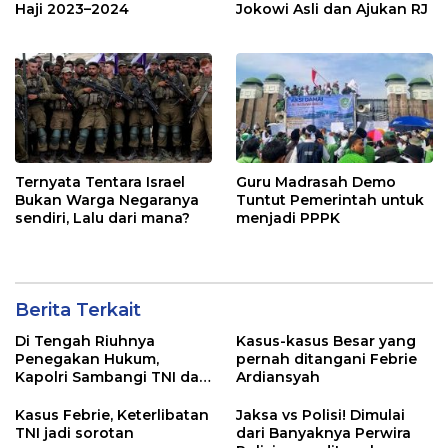
Haji 2023–2024
Jokowi Asli dan Ajukan RJ
Ternyata Tentara Israel
Guru Madrasah Demo
Bukan Warga Negaranya
Tuntut Pemerintah untuk
sendiri, Lalu dari mana?
menjadi PPPK
Berita Terkait
Di Tengah Riuhnya
Kasus-kasus Besar yang
Penegakan Hukum,
pernah ditangani Febrie
Kapolri Sambangi TNI dan
Ardiansyah
Kejaksaan
Kasus Febrie, Keterlibatan
Jaksa vs Polisi! Dimulai
TNI jadi sorotan
dari Banyaknya Perwira