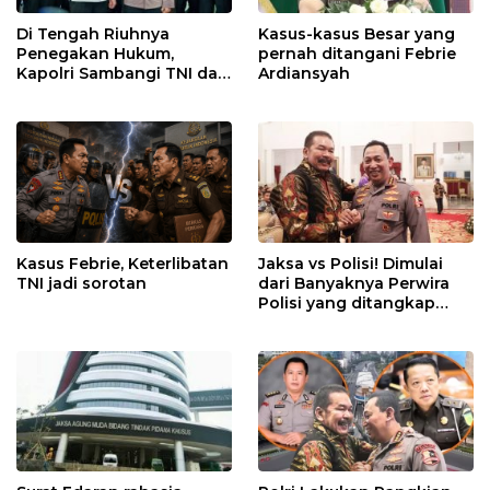
Di Tengah Riuhnya
Kasus-kasus Besar yang
Penegakan Hukum,
pernah ditangani Febrie
Kapolri Sambangi TNI dan
Ardiansyah
Kejaksaan
Kasus Febrie, Keterlibatan
Jaksa vs Polisi! Dimulai
TNI jadi sorotan
dari Banyaknya Perwira
Polisi yang ditangkap
Kejaksaan dalam kasus
MBG?