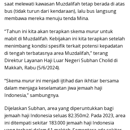
saat melewati kawasan Muzdalifah tetap berada di atas
bus (tidak turun dari kendaraan), lalu bus langsung
membawa mereka menuju tenda Mina.
“Tahun ini kita akan terapkan skema
murur
untuk
mabit di Muzdalifah. Kebijakan ini kita terapkan setelah
menimbang kondisi spesifik terkait potensi kepadatan
di tengah terbatasnya area Muzdalifah,” terang
Direktur Layanan Haji Luar Negeri Subhan Cholid di
Makkah, Rabu (5/6/2024).
“Skema
murur
ini menjadi ijtihad dan ikhtiar bersama
dalam menjaga keselamatan jiwa jemaah haji
Indonesia,” sambungnya.
Dijelaskan Subhan, area yang diperuntukkan bagi
jemaah haji Indonesia seluas 82.350m2. Pada 2023, area
ini ditempati sekitar 183.000 jemaah haji Indonesia