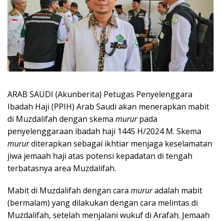
ARAB SAUDI (Akunberita) Petugas Penyelenggara
Ibadah Haji (PPIH) Arab Saudi akan menerapkan mabit
di Muzdalifah dengan skema
murur
pada
penyelenggaraan ibadah haji 1445 H/2024 M. Skema
murur
diterapkan sebagai ikhtiar menjaga keselamatan
jiwa jemaah haji atas potensi kepadatan di tengah
terbatasnya area Muzdalifah.
Mabit di Muzdalifah dengan cara
murur
adalah mabit
(bermalam) yang dilakukan dengan cara melintas di
Muzdalifah, setelah menjalani wukuf di Arafah. Jemaah