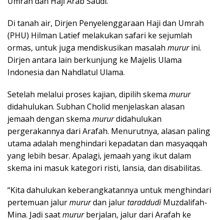
Umrah dan Haji Arab Saudi.
Di tanah air, Dirjen Penyelenggaraan Haji dan Umrah
(PHU) Hilman Latief melakukan safari ke sejumlah
ormas, untuk juga mendiskusikan masalah
murur
ini.
Dirjen antara lain berkunjung ke Majelis Ulama
Indonesia dan Nahdlatul Ulama.
Setelah melalui proses kajian, dipilih skema
murur
didahulukan. Subhan Cholid menjelaskan alasan
jemaah dengan skema
murur
didahulukan
pergerakannya dari Arafah. Menurutnya, alasan paling
utama adalah menghindari kepadatan dan masyaqqah
yang lebih besar. Apalagi, jemaah yang ikut dalam
skema ini masuk kategori risti, lansia, dan disabilitas.
“Kita dahulukan keberangkatannya untuk menghindari
pertemuan jalur
murur
dan jalur
taraddudi
Muzdalifah-
Mina. Jadi saat
murur
berjalan, jalur dari Arafah ke