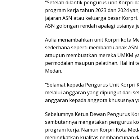
“Setelah dilantik pengurus unit Korpr
program kerja tahun 2023 dan 2024 ya
jajaran ASN atau keluarga besar Korpri
ASN golongan rendah apalagi usianya je
Aulia menambahkan unit Korpri kota M
sederhana seperti membantu anak ASN 
ataupun membuatkan mereka UMKM yang
permodalan maupun pelatihan. Hal ini 
Medan.
“Selamat kepada Pengurus Unit Korpri 
melalui anggaran yang dipungut dari se
anggaran kepada anggota khususnya ya
Sebelumnya Ketua Dewan Pengurus Kor
sambutannya mengatakan pengurus kor
program kerja. Namun Korpri Kota Med
meningkatkan kualitas pembangunan daer