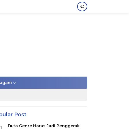
agam
pular Post
Duta Genre Harus Jadi Penggerak
1