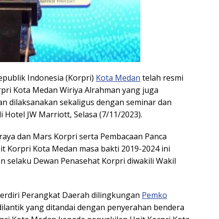
publik Indonesia (Korpri)
Kota Medan
telah resmi
rpri Kota Medan Wiriya Alrahman yang juga
n dilaksanakan sekaligus dengan seminar dan
 Hotel JW Marriott, Selasa (7/11/2023).
raya dan Mars Korpri serta Pembacaan Panca
it Korpri Kota Medan masa bakti 2019-2024 ini
 selaku Dewan Penasehat Korpri diwakili Wakil
terdiri Perangkat Daerah dilingkungan
Pemko
ilantik yang ditandai dengan penyerahan bendera