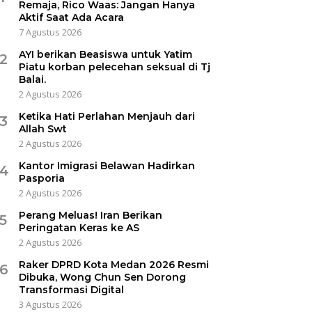
Remaja, Rico Waas: Jangan Hanya
Aktif Saat Ada Acara
7 Agustus 2026
AYI berikan Beasiswa untuk Yatim
2
Piatu korban pelecehan seksual di Tj
Balai.
2 Agustus 2026
Ketika Hati Perlahan Menjauh dari
3
Allah Swt
2 Agustus 2026
Kantor Imigrasi Belawan Hadirkan
4
Pasporia
2 Agustus 2026
Perang Meluas! Iran Berikan
5
Peringatan Keras ke AS
2 Agustus 2026
Raker DPRD Kota Medan 2026 Resmi
6
Dibuka, Wong Chun Sen Dorong
Transformasi Digital
3 Agustus 2026