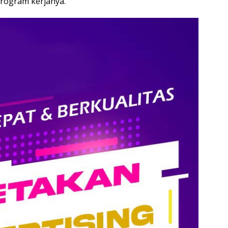
rogram kerjanya.