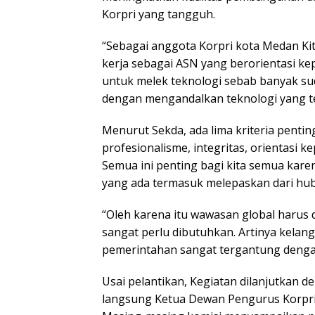
Korpri yang tangguh.
“Sebagai anggota Korpri kota Medan Ki
kerja sebagai ASN yang berorientasi kepa
untuk melek teknologi sebab banyak s
dengan mengandalkan teknologi yang ter
Menurut Sekda, ada lima kriteria pentin
profesionalisme, integritas, orientasi 
Semua ini penting bagi kita semua karen
yang ada termasuk melepaskan dari hub
“Oleh karena itu wawasan global harus d
sangat perlu dibutuhkan. Artinya kelan
pemerintahan sangat tergantung dengan
Usai pelantikan, Kegiatan dilanjutkan 
langsung Ketua Dewan Pengurus Korpri 