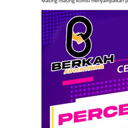
Masing-masing komisi menyampaikan p