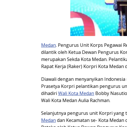
Medan
. Pengurus Unit Korps Pegawai Re
dilantik oleh Ketua Dewan Pengurus Ko
merupakan Sekda Kota Medan. Pelantika
Rapat Kerja (Raker) Korpri Kota Medan di
Diawali dengan menyanyikan Indonesia 
Prasetya Korpri pelantikan pengurus un
dihadiri
Wali Kota Medan
Bobby Nasution
Wali Kota Medan Aulia Rachman.
Selanjutnya pengurus unit Korpri yang 
Medan
dan Kecamatan se- Kota Medan d