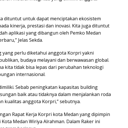
ta dituntut untuk dapat menciptakan ekosistem
da kinerja, prestasi dan inovasi. Kita juga dituntut
udah aplikasi yang dibangun oleh Pemko Medan
baru,” Jelas Sekda.
g yang perlu diketahui anggota Korpri yakni
kepublikan, budaya melayani dan berwawasan global.
a kita tidak bisa lepas dari perubahan teknologi
ungan internasional.
imiliki. Sebab peningkatan kapasitas building
gsungan baik atau tidaknya dalam menjalankan roda
 kualitas anggota Korpri,” sebutnya.
dengan Rapat Kerja Korpri kota Medan yang dipimpin
Kota Medan Wiriya Alrahman. Dalam Raker ini