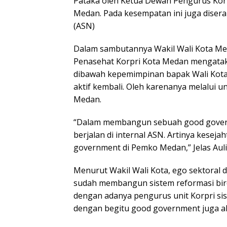
Pataka oleh Ketua Dewan Pengurus Korp
Medan. Pada kesempatan ini juga disera
(ASN)
Dalam sambutannya Wakil Wali Kota Me
Penasehat Korpri Kota Medan mengataka
dibawah kepemimpinan bapak Wali Kota
aktif kembali. Oleh karenanya melalui 
Medan.
“Dalam membangun sebuah good govern
berjalan di internal ASN. Artinya kese
government di Pemko Medan,” Jelas Aul
Menurut Wakil Wali Kota, ego sektoral 
sudah membangun sistem reformasi biro
dengan adanya pengurus unit Korpri sis
dengan begitu good government juga a