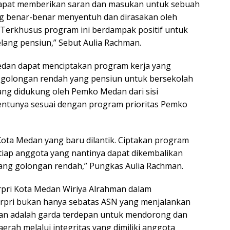
i dapat memberikan saran dan masukan untuk sebuah
ng benar-benar menyentuh dan dirasakan oleh
. Terkhusus program ini berdampak positif untuk
lang pensiun,” Sebut Aulia Rachman.
edan dapat menciptakan program kerja yang
golongan rendah yang pensiun untuk bersekolah
 didukung oleh Pemko Medan dari sisi
tentunya sesuai dengan program prioritas Pemko
Kota Medan yang baru dilantik. Ciptakan program
tiap anggota yang nantinya dapat dikembalikan
ng golongan rendah,” Pungkas Aulia Rachman.
pri Kota Medan Wiriya Alrahman dalam
pri bukan hanya sebatas ASN yang menjalankan
an adalah garda terdepan untuk mendorong dan
ah melalui integritas yang dimiliki anggota