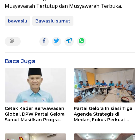
Musyawarah Tertutup dan Musyawarah Terbuka.
bawaslu
Bawaslu sumut
Baca Juga
Cetak Kader Berwawasan
Partai Gelora Inisiasi Tiga
Global, DPW Partai Gelora
Agenda Strategis di
Sumut Masifkan Program
Medan, Fokus Perkuat
Ideologisasi Dasar
Ideologi dan Kaderisasi