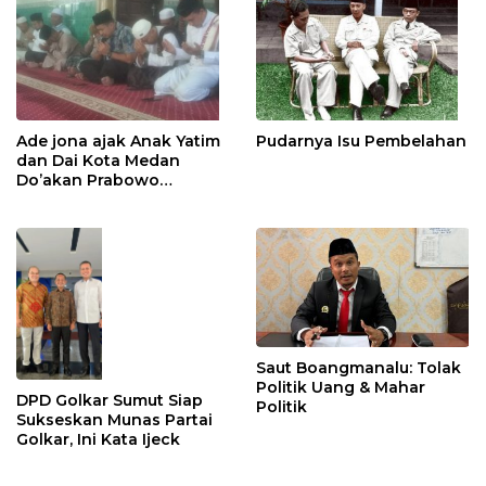
Ade jona ajak Anak Yatim
Pudarnya Isu Pembelahan
dan Dai Kota Medan
Do’akan Prabowo
Subianto
Saut Boangmanalu: Tolak
Politik Uang & Mahar
DPD Golkar Sumut Siap
Politik
Sukseskan Munas Partai
Golkar, Ini Kata Ijeck