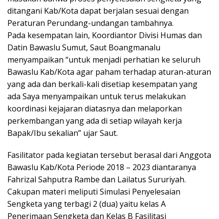
ditangani Kab/Kota dapat berjalan sesuai dengan
Peraturan Perundang-undangan tambahnya.
Pada kesempatan lain, Koordiantor Divisi Humas dan
Datin Bawaslu Sumut, Saut Boangmanalu
menyampaikan “untuk menjadi perhatian ke seluruh
Bawaslu Kab/Kota agar paham terhadap aturan-aturan
yang ada dan berkali-kali disetiap kesempatan yang
ada Saya menyampaikan untuk terus melakukan
koordinasi kejajaran diatasnya dan melaporkan
perkembangan yang ada di setiap wilayah kerja
Bapak/Ibu sekalian” ujar Saut.
Fasilitator pada kegiatan tersebut berasal dari Anggota
Bawaslu Kab/Kota Periode 2018 – 2023 diantaranya
Fahrizal Sahputra Rambe dan Lailatus Sururiyah.
Cakupan materi meliputi Simulasi Penyelesaian
Sengketa yang terbagi 2 (dua) yaitu kelas A
Penerimaan Sengketa dan Kelas B Fasilitasi