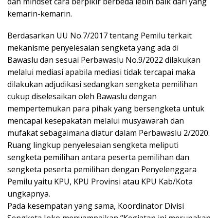
dan mindset cara berpikir berbeda lebih baik dari yang
kemarin-kemarin.
Berdasarkan UU No.7/2017 tentang Pemilu terkait
mekanisme penyelesaian sengketa yang ada di
Bawaslu dan sesuai Perbawaslu No.9/2022 dilakukan
melalui mediasi apabila mediasi tidak tercapai maka
dilakukan adjudikasi sedangkan sengketa pemilihan
cukup diselesaikan oleh Bawaslu dengan
mempertemukan para pihak yang bersengketa untuk
mencapai kesepakatan melalui musyawarah dan
mufakat sebagaimana diatur dalam Perbawaslu 2/2020.
Ruang lingkup penyelesaian sengketa meliputi
sengketa pemilihan antara peserta pemilihan dan
sengketa peserta pemilihan dengan Penyelenggara
Pemilu yaitu KPU, KPU Provinsi atau KPU Kab/Kota
ungkapnya.
Pada kesempatan yang sama, Koordinator Divisi
Sengketa Joko menyampaikan “Kegiatan ini merupakan