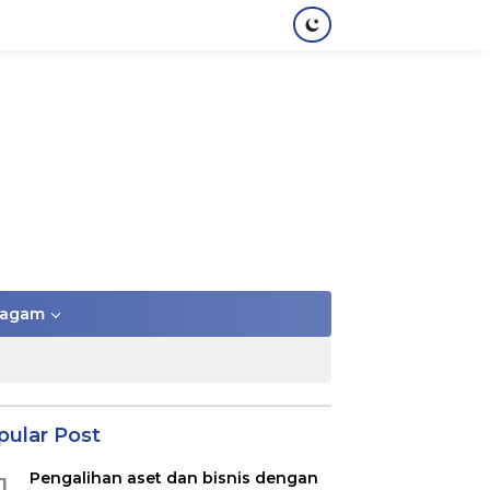
agam
pular Post
Pengalihan aset dan bisnis dengan
1