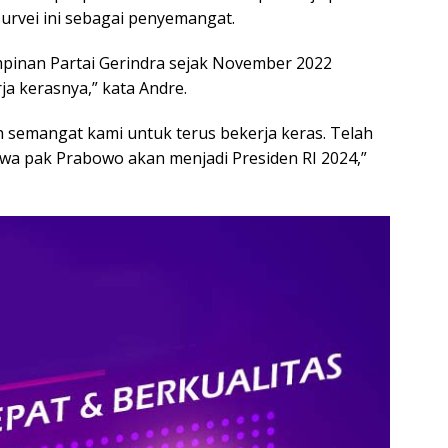
urvei ini sebagai penyemangat.
impinan Partai Gerindra sejak November 2022
a kerasnya,” kata Andre.
ah semangat kami untuk terus bekerja keras. Telah
a pak Prabowo akan menjadi Presiden RI 2024,”