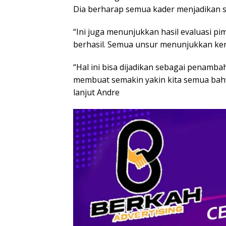
Dia berharap semua kader menjadikan s
“Ini juga menunjukkan hasil evaluasi p
berhasil. Semua unsur menunjukkan kerj
“Hal ini bisa dijadikan sebagai penamb
membuat semakin yakin kita semua bahw
lanjut Andre