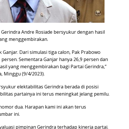
Gerindra Andre Rosiade bersyukur dengan hasil
l yang menggembirakan.
 Ganjar. Dari simulasi tiga calon, Pak Prabowo
persen. Sementara Ganjar hanya 26,9 persen dan
hasil yang menggembirakan bagi Partai Gerindra,”
, Minggu (9/4/2023).
syukur elektabilitas Gerindra berada di posisi
bilitas partainya ini terus meningkat jelang pemilu.
 nomor dua. Harapan kami ini akan terus
mbar ini.
valuasi pimpinan Gerindra terhadap kinerja partai.