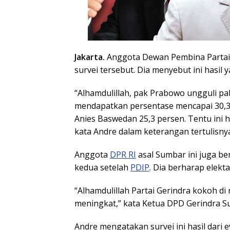
Jakarta.
Anggota Dewan Pembina Partai 
survei tersebut. Dia menyebut ini hasi
“Alhamdulillah, pak Prabowo ungguli pak
mendapatkan persentase mencapai 30,3 
Anies Baswedan 25,3 persen. Tentu ini 
kata Andre dalam keterangan tertulisnya
Anggota
DPR RI
asal Sumbar ini juga ber
kedua setelah
PDIP
. Dia berharap elekta
“Alhamdulillah Partai Gerindra kokoh di
meningkat,” kata Ketua DPD Gerindra Su
Andre mengatakan survei ini hasil dari e