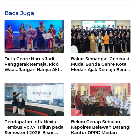
Baca Juga
Duta Genre Harus Jadi
Bakar Semangat Generasi
Penggerak Remaja, Rico
Muda, Bunda Genre Kota
Waas: Jangan Hanya Aktif
Medan Ajak Remaja Berani
Saat Ada Acara
Ambil Sikap
Pendapatan InfraNexia
Belum Genap Sebulan,
Tembus Rp7,7 Triliun pada
Kapolres Belawan Datangi
Semester I 2026, Bisnis
Kantor DPRD Medan