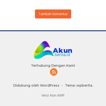
Persen
Tambah Komentar
Terhubung Dengan Kami
Didukung oleh WordPress
-
Tema: wpberita.
Versi Non AMP