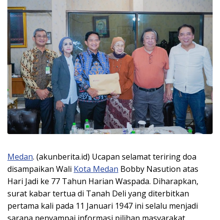
Medan
. (akunberita.id) Ucapan selamat teriring doa
disampaikan Wali
Kota Medan
Bobby Nasution atas
Hari Jadi ke 77 Tahun Harian Waspada. Diharapkan,
surat kabar tertua di Tanah Deli yang diterbitkan
pertama kali pada 11 Januari 1947 ini selalu menjadi
sarana penyampai informasi pilihan masyarakat,