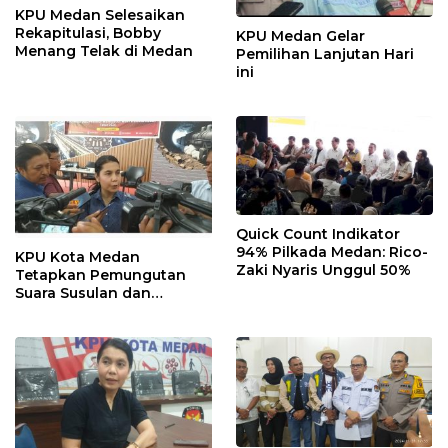
KPU Medan Selesaikan
Rekapitulasi, Bobby
KPU Medan Gelar
Menang Telak di Medan
Pemilihan Lanjutan Hari
ini
Quick Count Indikator
94% Pilkada Medan: Rico-
KPU Kota Medan
Zaki Nyaris Unggul 50%
Tetapkan Pemungutan
Suara Susulan dan
Lanjutan pada 1
Desember 2024