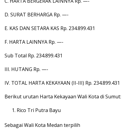
C. HARTA BERGERAK LAINNYA Rp. —-
D. SURAT BERHARGA Rp. —-
E. KAS DAN SETARA KAS Rp. 234.899.431
F. HARTA LAINNYA Rp. —-
Sub Total Rp. 234.899.431
III. HUTANG Rp. —-
IV. TOTAL HARTA KEKAYAAN (II-III) Rp. 234.899.431
Berikut urutan Harta Kekayaan Wali Kota di Sumut:
Rico Tri Putra Bayu
Sebagai Wali Kota Medan terpilih