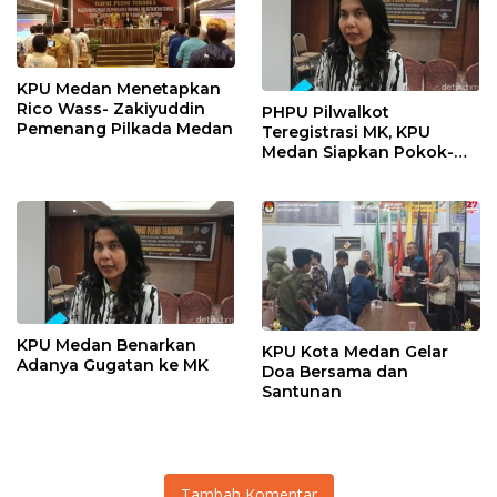
KPU Medan Menetapkan
Rico Wass- Zakiyuddin
PHPU Pilwalkot
Pemenang Pilkada Medan
Teregistrasi MK, KPU
Medan Siapkan Pokok-
Pokok Materi Gugatan
KPU Medan Benarkan
KPU Kota Medan Gelar
Adanya Gugatan ke MK
Doa Bersama dan
Santunan
Tambah Komentar