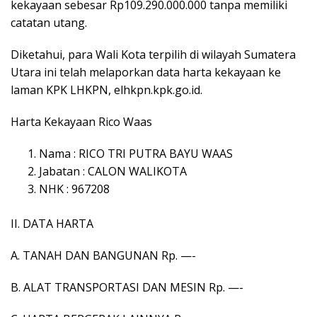
kekayaan sebesar Rp109.290.000.000 tanpa memiliki
catatan utang.
Diketahui, para Wali Kota terpilih di wilayah Sumatera
Utara ini telah melaporkan data harta kekayaan ke
laman KPK LHKPN, elhkpn.kpk.go.id.
Harta Kekayaan Rico Waas
Nama : RICO TRI PUTRA BAYU WAAS
Jabatan : CALON WALIKOTA
NHK : 967208
II. DATA HARTA
A. TANAH DAN BANGUNAN Rp. —-
B. ALAT TRANSPORTASI DAN MESIN Rp. —-