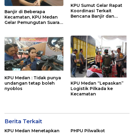
KPU Sumut Gelar Rapat
Koordinasi Terkait
Banjir di Beberapa
Bencana Banjir dan
Kecamatan, KPU Medan
Pemilu Susulan
Gelar Pemungutan Suara
Susulan dan Lanjutan
KPU Medan : Tidak punya
undangan tetap boleh
KPU Medan “Lepaskan”
nyoblos
Logistik Pilkada ke
Kecamatan
Berita Terkait
KPU Medan Menetapkan
PHPU Pilwalkot