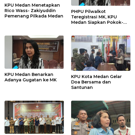
KPU Medan Menetapkan
Rico Wass- Zakiyuddin
PHPU Pilwalkot
Pemenang Pilkada Medan
Teregistrasi MK, KPU
Medan Siapkan Pokok-
Pokok Materi Gugatan
KPU Medan Benarkan
KPU Kota Medan Gelar
Adanya Gugatan ke MK
Doa Bersama dan
Santunan