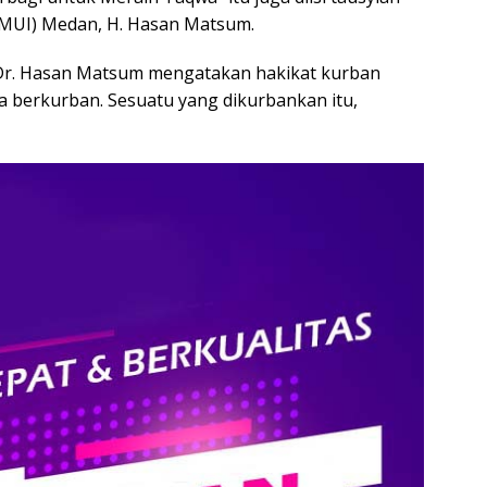
 (MUI) Medan, H. Hasan Matsum.
Dr. Hasan Matsum mengatakan hakikat kurban
a berkurban. Sesuatu yang dikurbankan itu,