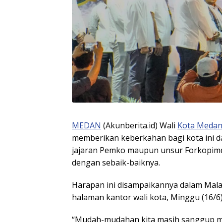
MEDAN
(Akunberita.id) Wali
Kota Meda
memberikan keberkahan bagi kota ini 
jajaran Pemko maupun unsur Forkopimd
dengan sebaik-baiknya.
Harapan ini disampaikannya dalam Mal
halaman kantor wali kota, Minggu (16/6
“Mudah-mudahan kita masih sanggup m