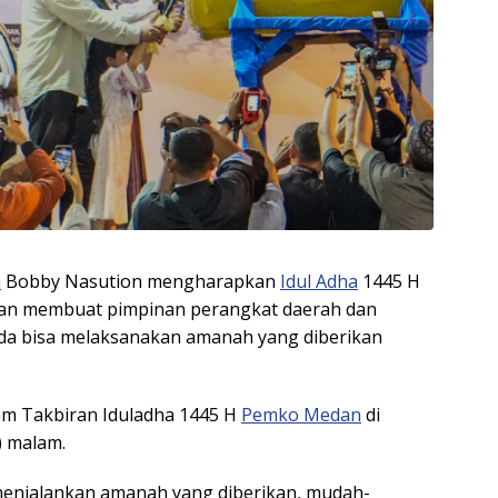
n
Bobby Nasution mengharapkan
Idul Adha
1445 H
dan membuat pimpinan perangkat daerah dan
a bisa melaksanakan amanah yang diberikan
am Takbiran Iduladha 1445 H
Pemko Medan
di
) malam.
enjalankan amanah yang diberikan, mudah-