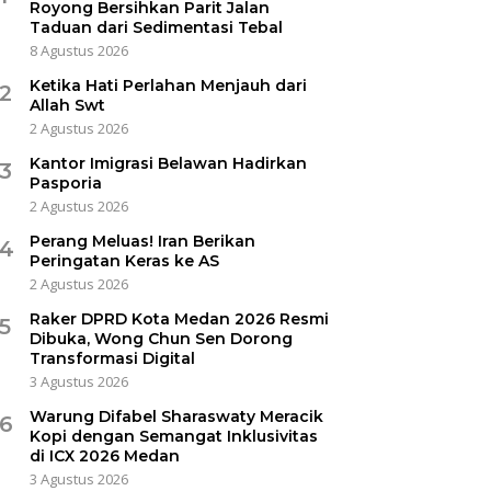
Royong Bersihkan Parit Jalan
Taduan dari Sedimentasi Tebal
8 Agustus 2026
Ketika Hati Perlahan Menjauh dari
2
Allah Swt
2 Agustus 2026
Kantor Imigrasi Belawan Hadirkan
3
Pasporia
2 Agustus 2026
Perang Meluas! Iran Berikan
4
Peringatan Keras ke AS
2 Agustus 2026
Raker DPRD Kota Medan 2026 Resmi
5
Dibuka, Wong Chun Sen Dorong
Transformasi Digital
3 Agustus 2026
Warung Difabel Sharaswaty Meracik
6
Kopi dengan Semangat Inklusivitas
di ICX 2026 Medan
3 Agustus 2026