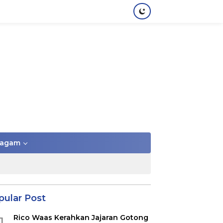
agam
pular Post
Rico Waas Kerahkan Jajaran Gotong
1